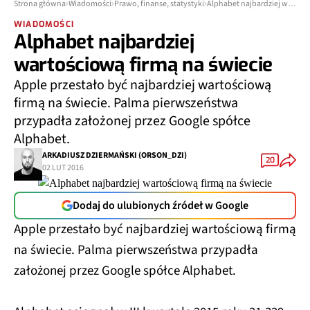
Strona główna
Wiadomości
Prawo, finanse, statystyki
Alphabet najbardziej wartościową firmą na świecie
WIADOMOŚCI
Alphabet najbardziej
wartościową firmą na świecie
Apple przestało być najbardziej wartościową
firmą na świecie. Palma pierwszeństwa
przypadła założonej przez Google spółce
Alphabet.
ARKADIUSZ DZIERMAŃSKI (ORSON_DZI)
20
02 LUT 2016
Dodaj do ulubionych źródeł w Google
Apple przestało być najbardziej wartościową firmą
na świecie. Palma pierwszeństwa przypadła
założonej przez Google spółce Alphabet.