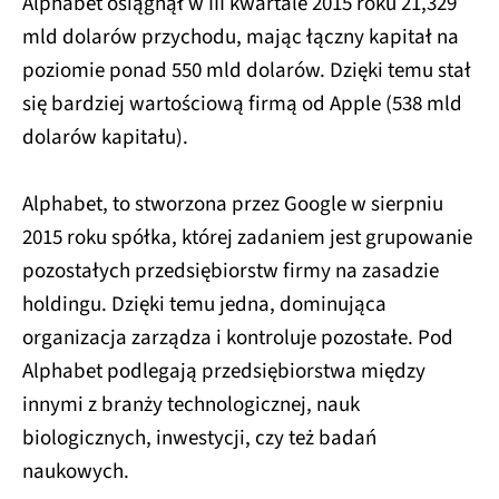
Alphabet osiągnął w III kwartale 2015 roku 21,329
mld dolarów przychodu, mając łączny kapitał na
poziomie ponad 550 mld dolarów. Dzięki temu stał
się bardziej wartościową firmą od Apple (538 mld
dolarów kapitału).
Alphabet, to stworzona przez Google w sierpniu
2015 roku spółka, której zadaniem jest grupowanie
pozostałych przedsiębiorstw firmy na zasadzie
holdingu. Dzięki temu jedna, dominująca
organizacja zarządza i kontroluje pozostałe. Pod
Alphabet podlegają przedsiębiorstwa między
innymi z branży technologicznej, nauk
biologicznych, inwestycji, czy też badań
naukowych.