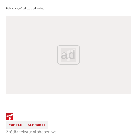
Dalsza część tekstu pod wideo
ad
#APPLE
ALPHABET
Źródła tekstu: Alphabet; wł