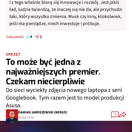
I z tego właśnie biorą się innowacje i rozwój. Jest jakiś
ład, ludzie twierdzą, że inaczej się nie da, ale przychodzi
taki, który wszystko zmienia. Musk czy inny, ktokolwiek,
jeśli ma pieniądze, niech inwestuje i próbuje.
4
1
Odpowiedz
SPRZĘT
To może być jedna z
najważniejszych premier.
Czekam niecierpliwie
Do sieci wyciekły zdjęcia nowego laptopa z serii
Googlebook. Tym razem jest to model produkcji
Asusa.
DAMIAN JAROSZEWSKI (NER1O)
1
08 SIE 2026