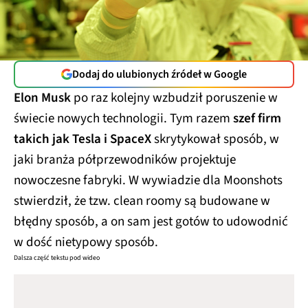
Dodaj do ulubionych źródeł w Google
Elon Musk
po raz kolejny wzbudził poruszenie w
świecie nowych technologii. Tym razem
szef firm
takich jak Tesla i SpaceX
skrytykował sposób, w
jaki branża półprzewodników projektuje
nowoczesne fabryki. W wywiadzie dla Moonshots
stwierdził, że tzw. clean roomy są budowane w
błędny sposób, a on sam jest gotów to udowodnić
w dość nietypowy sposób.
Dalsza część tekstu pod wideo