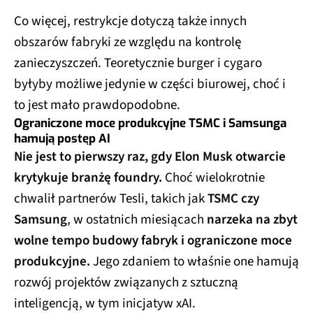
Co więcej, restrykcje dotyczą także innych
obszarów fabryki ze względu na kontrolę
zanieczyszczeń. Teoretycznie burger i cygaro
byłyby możliwe jedynie w części biurowej, choć i
to jest mało prawdopodobne.
Ograniczone moce produkcyjne TSMC i Samsunga
hamują postęp AI
Nie jest to pierwszy raz, gdy Elon Musk otwarcie
krytykuje branżę foundry.
Choć wielokrotnie
chwalił partnerów Tesli, takich jak
TSMC czy
Samsung
, w ostatnich miesiącach
narzeka na zbyt
wolne tempo budowy fabryk i ograniczone moce
produkcyjne.
Jego zdaniem to właśnie one hamują
rozwój projektów związanych z sztuczną
inteligencją, w tym inicjatyw xAI.