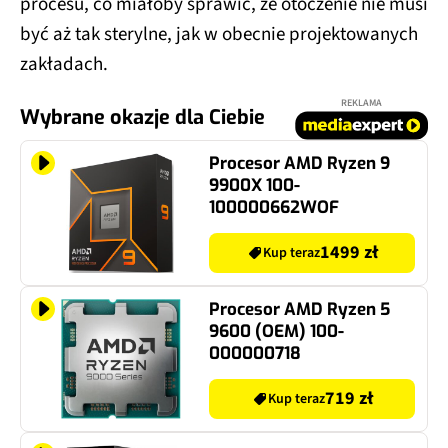
być aż tak sterylne, jak w obecnie projektowanych
zakładach.
REKLAMA
Wybrane okazje dla Ciebie
Procesor AMD Ryzen 9
9900X 100-
100000662WOF
1499 zł
Kup teraz
Procesor AMD Ryzen 5
9600 (OEM) 100-
000000718
719 zł
Kup teraz