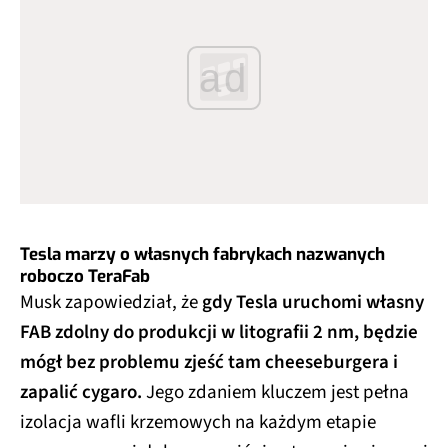
ad
Tesla marzy o własnych fabrykach nazwanych
roboczo TeraFab
Musk zapowiedział, że
gdy Tesla uruchomi własny
FAB zdolny do produkcji w litografii 2 nm, będzie
mógł bez problemu zjeść tam cheeseburgera i
zapalić cygaro.
Jego zdaniem kluczem jest pełna
izolacja wafli krzemowych na każdym etapie
procesu, co miałoby sprawić, że otoczenie nie musi