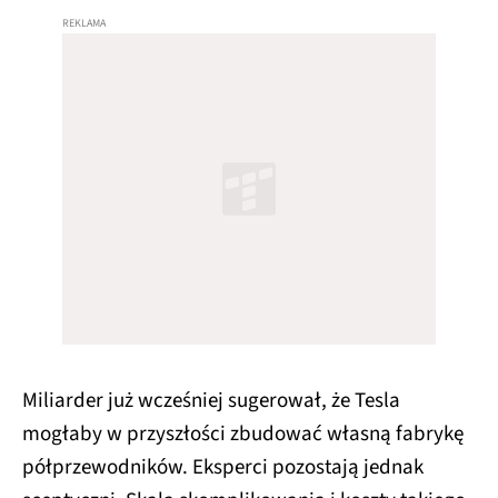
Miliarder już wcześniej sugerował, że Tesla
mogłaby w przyszłości zbudować własną fabrykę
półprzewodników. Eksperci pozostają jednak
sceptyczni. Skala skomplikowania i koszty takiego