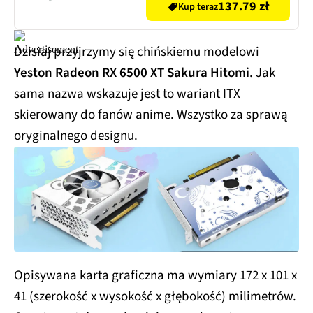
137.79 zł
Kup teraz
Dzisiaj przyjrzymy się chińskiemu modelowi
Yeston Radeon RX 6500 XT Sakura Hitomi
. Jak
sama nazwa wskazuje jest to wariant ITX
skierowany do fanów anime. Wszystko za sprawą
oryginalnego designu.
Opisywana karta graficzna ma wymiary 172 x 101 x
41 (szerokość x wysokość x głębokość) milimetrów.