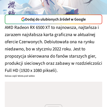
Dodaj do ulubionych źródeł w Google
AMD Radeon RX 6500 XT to najnowsza, najtańsza i
zarazem najsłabsza karta graficzna w aktualnej
ofercie Czerwonych. Debiutowała ona na rynku
niedawno, bo w styczniu 2022 roku. Jest to
propozycja skierowana do fanów starszych gier,
produkcji sieciowych oraz zabawy w rozdzielczości
Full HD (1920 x 1080 pikseli).
Dalsza część tekstu pod wideo