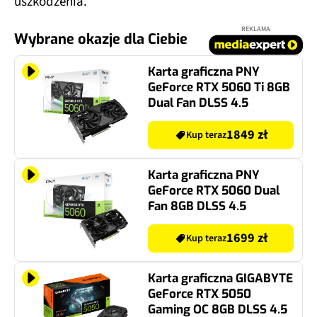
uszkodzenia.
REKLAMA
Wybrane okazje dla Ciebie
Karta graficzna PNY
GeForce RTX 5060 Ti 8GB
Dual Fan DLSS 4.5
1849 zł
Kup teraz
Karta graficzna PNY
GeForce RTX 5060 Dual
Fan 8GB DLSS 4.5
1699 zł
Kup teraz
Karta graficzna GIGABYTE
GeForce RTX 5050
Gaming OC 8GB DLSS 4.5