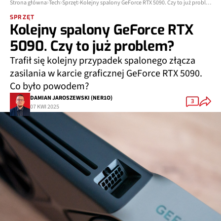
Strona główna
Tech
Sprzęt
Kolejny spalony GeForce RTX 5090. Czy to już problem?
SPRZĘT
Kolejny spalony GeForce RTX
5090. Czy to już problem?
Trafił się kolejny przypadek spalonego złącza
zasilania w karcie graficznej GeForce RTX 5090.
Co było powodem?
DAMIAN JAROSZEWSKI (NER1O)
3
07 KWI 2025