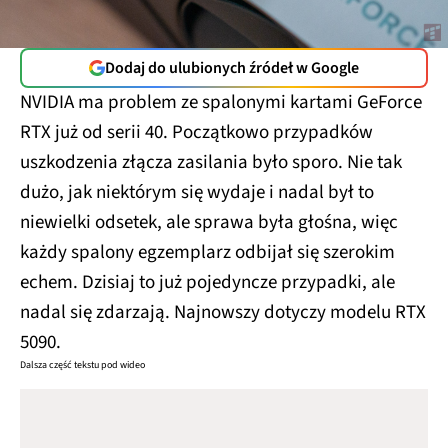
Dodaj do ulubionych źródeł w Google
NVIDIA ma problem ze spalonymi kartami GeForce
RTX już od serii 40. Początkowo przypadków
uszkodzenia złącza zasilania było sporo. Nie tak
dużo, jak niektórym się wydaje i nadal był to
niewielki odsetek, ale sprawa była głośna, więc
każdy spalony egzemplarz odbijał się szerokim
echem. Dzisiaj to już pojedyncze przypadki, ale
nadal się zdarzają. Najnowszy dotyczy modelu RTX
5090.
Dalsza część tekstu pod wideo