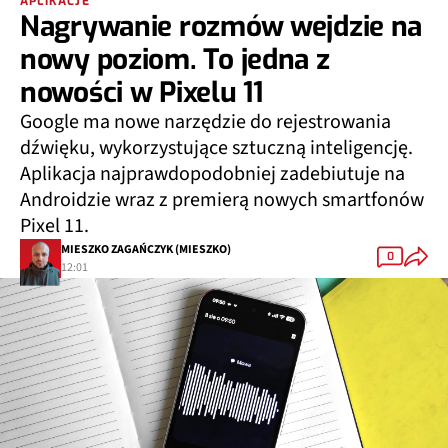
APLIKACJE
Nagrywanie rozmów wejdzie na
nowy poziom. To jedna z
nowości w Pixelu 11
Google ma nowe narzędzie do rejestrowania
dźwięku, wykorzystujące sztuczną inteligencję.
Aplikacja najprawdopodobniej zadebiutuje na
Androidzie wraz z premierą nowych smartfonów
Pixel 11.
MIESZKO ZAGAŃCZYK (MIESZKO)
0
12:01