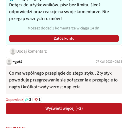
Dołącz do użytkowników, pisz bez limitu, śledź
odpowiedzi oraz reakcje na swoje komentarze. Nie
przegap ważnych rozmów!
Możesz dodać 3 komentarze w ciągu 14 dni
Załóż konto
Dodaj komentarz
~gość
07 KWI 2025 · 08:33
Co ma wspólnego przepięcie do złego styku. Zły styk
powoduje przegrzewanie się połączenia a przepięcie to
nagły i krótkotrwały wzrost napięcia
3
1
Odpowiedz
Wyświetl więcej (+2)