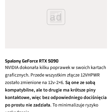
ad
Spalony GeForce RTX 5090
NVIDIA dokonała kilku poprawek w swoich kartach
graficznych. Przede wszystkim złącze 12VHPWR
zostało zmienione na 12v-2×6.
Są one ze sobą
kompatybilne, ale to drugie ma krótsze piny
kontaktowe, więc bez odpowiedniego dociśnięcia
po prostu nie zadziała
. To minimalizuje ryzyko