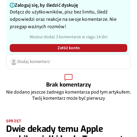
Zaloguj się, by śledzić dyskuję
Dołącz do użytkowników, pisz bez limitu, śledź
odpowiedzi oraz reakcje na swoje komentarze. Nie
przegap ważnych rozmów!
Możesz dodać 3 komentarze w ciągu 14 dni
Załóż konto
Dodaj komentarz
Brak komentarzy
Nie dodano jeszcze żadnego komentarza pod tym artykułem.
Twój komentarz może być pierwszy
SPRZĘT
Dwie dekady temu Apple