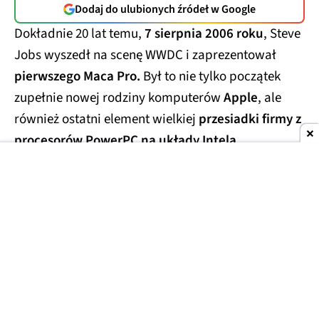
Dodaj do ulubionych źródeł w Google
Dokładnie 20 lat temu,
7 sierpnia 2006 roku
, Steve
Jobs wyszedł na scenę WWDC i zaprezentował
pierwszego Maca Pro.
Był to nie tylko początek
zupełnie nowej rodziny komputerów
Apple
, ale
również ostatni element wielkiej
przesiadki firmy z
procesorów PowerPC na układy Intela.