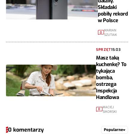
Galaxy.
Składaki
pobiły rekord
w Polsce
MARIAN
0
SZUTIAK
SPRZĘT
15:03
Masz taką
kuchenkę? To
tykająca
bomba,
ostrzega
Inspekcja
Handlowa
MACIEJ
0
SIKORSKI
0 komentarzy
Popularne