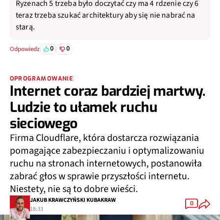
Ryzenach 5 trzeba było doczytać czy ma 4 rdzenie czy 6
teraz trzeba szukać architektury aby się nie nabrać na
starą.
0
0
Odpowiedz
OPROGRAMOWANIE
Internet coraz bardziej martwy.
Ludzie to ułamek ruchu
sieciowego
Firma Cloudflare, która dostarcza rozwiązania
pomagające zabezpieczaniu i optymalizowaniu
ruchu na stronach internetowych, postanowiła
zabrać głos w sprawie przyszłości internetu.
Niestety, nie są to dobre wieści.
JAKUB KRAWCZYŃSKI KUBAKRAW
0
18:33