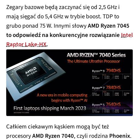
Zegary bazowe będą zaczynać się od 2,5 GHz i
mają sięgać do 5,4 GHz w trybie boost. TDP to
grubo ponad 75 W. Innymi słowy
AMD Ryzen 7045
to odpowiedź na konkurencyjne rozwiązanie
Intel
Raptor Lake-HX
.
Całkiem ciekawym kąskiem mogą być też
procesory
AMD Ryzen 7040
, czyli rodzina
Phoenix
.