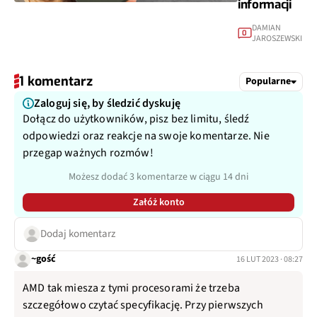
informacji
DAMIAN
0
JAROSZEWSKI
1 komentarz
Popularne
Zaloguj się, by śledzić dyskuję
Dołącz do użytkowników, pisz bez limitu, śledź
odpowiedzi oraz reakcje na swoje komentarze. Nie
przegap ważnych rozmów!
Możesz dodać 3 komentarze w ciągu 14 dni
Załóż konto
Dodaj komentarz
~gość
16 LUT 2023 · 08:27
AMD tak miesza z tymi procesorami że trzeba
szczegółowo czytać specyfikację. Przy pierwszych