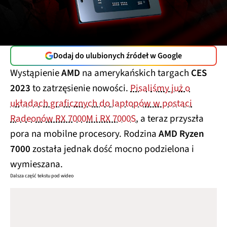
Dodaj do ulubionych źródeł w Google
Wystąpienie
AMD
na amerykańskich targach
CES
2023
to zatrzęsienie nowości.
Pisaliśmy już o
układach graficznych do laptopów w postaci
Radeonów RX 7000M i RX 7000S
, a teraz przyszła
pora na mobilne procesory. Rodzina
AMD Ryzen
7000
została jednak dość mocno podzielona i
wymieszana.
Dalsza część tekstu pod wideo