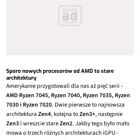
ad
Sporo nowych procesorów od AMD to stare
architektury
Amerykanie przygotowali dla nas aż pięć serii -
AMD Ryzen 7045, Ryzen 7040, Ryzen 7035, Ryzen
7030 i Ryzen 7020
. Dwie pierwsze to najnowsza
architektura
Zen4
, kolejna to
Zen3+
, następnie
Zen3
i wreszcie stare
Zen2
. Jakby tego było mało
mowa o trzech różnych architekturach iGPU -