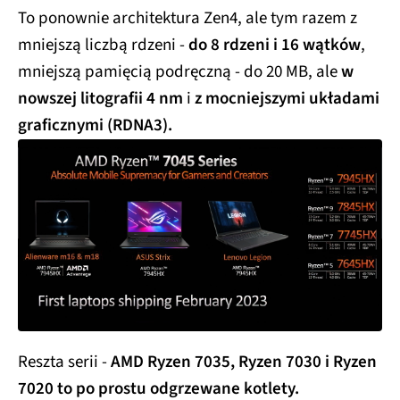
To ponownie architektura Zen4, ale tym razem z
mniejszą liczbą rdzeni -
do 8 rdzeni i 16 wątków
,
mniejszą pamięcią podręczną - do 20 MB, ale
w
nowszej litografii 4 nm
i
z mocniejszymi układami
graficznymi (RDNA3).
Reszta serii -
AMD Ryzen 7035, Ryzen 7030 i Ryzen
7020 to po prostu odgrzewane kotlety.