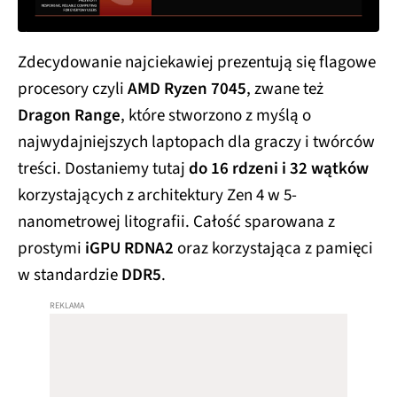
Zdecydowanie najciekawiej prezentują się flagowe
procesory czyli
AMD Ryzen 7045
, zwane też
Dragon Range
, które stworzono z myślą o
najwydajniejszych laptopach dla graczy i twórców
treści. Dostaniemy tutaj
do 16 rdzeni i 32 wątków
korzystających z architektury Zen 4 w 5-
nanometrowej litografii. Całość sparowana z
prostymi
iGPU RDNA2
oraz korzystająca z pamięci
w standardzie
DDR5
.