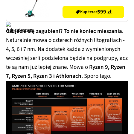
(SOLO)
599 zł
Kup teraz
Czujecie się zagubieni? To nie koniec mieszania.
Naturalnie mowa o czterech różnych litografiach -
4, 5, 6 i 7 nm. Na dodatek każda z wymienionych
wcześniej serii podzielona będzie na podgrupy, acz
te są nam już lepiej znane. Mowa o
Ryzen 9, Ryzen
7, Ryzen 5, Ryzen 3 i Athlonach.
Sporo tego.