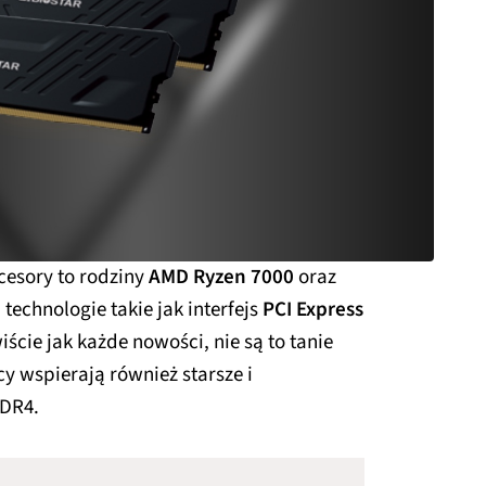
cesory to rodziny
AMD Ryzen 7000
oraz
 technologie takie jak interfejs
PCI Express
iście jak każde nowości, nie są to tanie
cy wspierają również starsze i
DDR4.