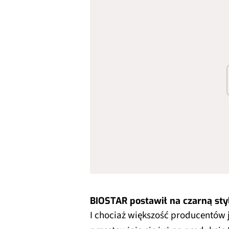
BIOSTAR postawił na czarną sty
I chociaż większość producentów ja