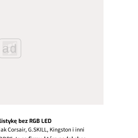
ad
listykę bez RGB LED
k Corsair, G.SKILL, Kingston i inni