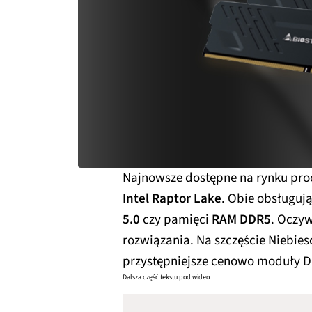
Najnowsze dostępne na rynku pro
Intel Raptor Lake
. Obie obsługują
5.0
czy pamięci
RAM DDR5
. Oczyw
rozwiązania. Na szczęście Niebies
przystępniejsze cenowo moduły 
Dalsza część tekstu pod wideo