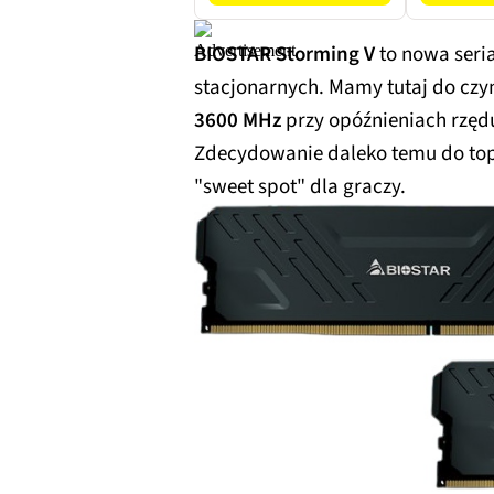
BIOSTAR Storming V
to nowa ser
stacjonarnych. Mamy tutaj do czy
3600 MHz
przy opóźnieniach rzę
Zdecydowanie daleko temu do topow
"sweet spot" dla graczy.