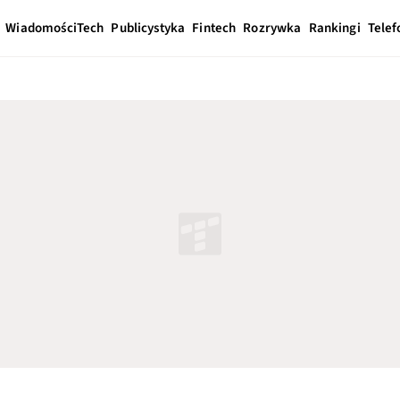
Wiadomości
Tech
Publicystyka
Fintech
Rozrywka
Rankingi
Telef