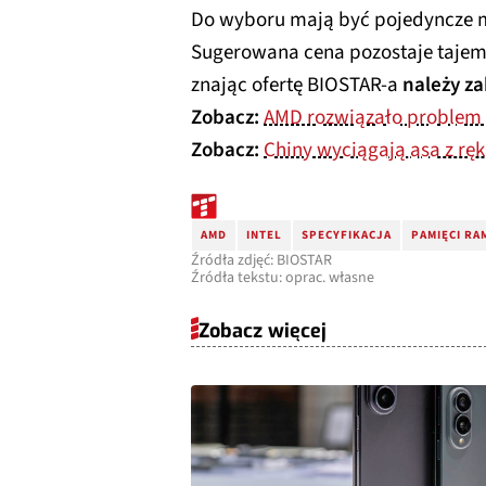
Do wyboru mają być pojedyncze m
Sugerowana cena pozostaje tajemn
znając ofertę BIOSTAR-a
należy za
Zobacz:
AMD rozwiązało problem 
Zobacz:
Chiny wyciągają asa z ręk
AMD
INTEL
SPECYFIKACJA
PAMIĘCI RA
Źródła zdjęć: BIOSTAR
Źródła tekstu: oprac. własne
Zobacz więcej