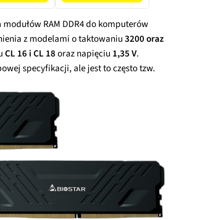
ia modułów RAM DDR4 do komputerów
nienia z modelami o taktowaniu
3200 oraz
du
CL 16 i CL 18
oraz napięciu
1,35 V
.
ej specyfikacji, ale jest to często tzw.