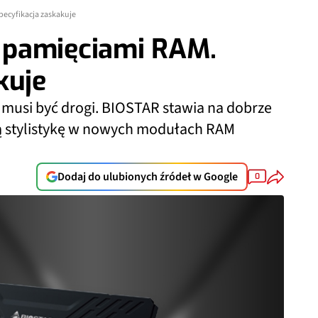
ecyfikacja zaskakuje
 pamięciami RAM.
kuje
musi być drogi. BIOSTAR stawia na dobrze
ą stylistykę w nowych modułach RAM
Dodaj do ulubionych źródeł w Google
0