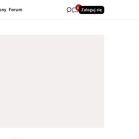
34
ony
Forum
Zaloguj się