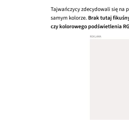
Tajwańczycy zdecydowali się na pr
samym kolorze.
Brak tutaj fikuś
czy kolorowego podświetlenia R