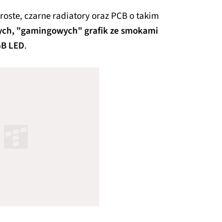
oste, czarne radiatory oraz PCB o takim
nych, "gamingowych" grafik ze smokami
GB LED
.