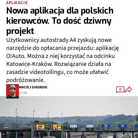
APLIKACJE
Nowa aplikacja dla polskich
kierowców. To dość dziwny
projekt
Użytkownicy autostrady A4 zyskują nowe
narzędzie do opłacania przejazdu: aplikację
O!Auto. Można z niej korzystać na odcinku
Katowice-Kraków. Rozwiązanie działa na
zasadzie videotollingu, co może ułatwić
podróżowanie.
MACIEJ SIKORSKI
0
13:48