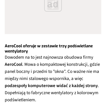
ad
AeroCool oferuje w zestawie trzy podświetlane
wentylatory
Dowodem na to jest najnowsza obudowa firmy
AeroCool
. Mowa o kompaktowej konstrukcji, gdzie
panel boczny i przedni to "okna". Co ważne nie ma
między nimi stalowego wspornika, a więc
podzespoły komputerowe widać z każdej strony
.
Dopełniają to fabryczne wentylatory z kolorowym
podświetleniem.