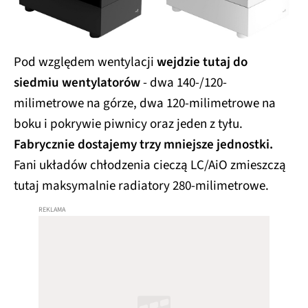
Pod względem wentylacji
wejdzie tutaj do
siedmiu wentylatorów
- dwa 140-/120-
milimetrowe na górze, dwa 120-milimetrowe na
boku i pokrywie piwnicy oraz jeden z tyłu.
Fabrycznie dostajemy trzy mniejsze jednostki.
Fani układów chłodzenia cieczą LC/AiO zmieszczą
tutaj maksymalnie radiatory 280-milimetrowe.