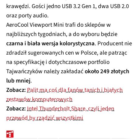
krawędzi. Gości jedno USB 3.2 Gen 1, dwa USB 2.0
oraz porty audio.
AeroCool Viewport Mini trafi do sklepów w
najbliższych tygodniach, a do wyboru będzie
czarna i biała wersja kolorystyczna
. Producent nie
zdradził sugerowanych cen w Polsce, ale patrząc
na specyfikację i dotychczasowe portfolio
Tajwańczyków należy zakładać
około 249 złotych
lub mniej
.
Zobacz:
Palit ma coś dla fanów tanich i białych
zestawów komputerowych
Zobacz:
Intel Thunderbolt Share, czyli jeden
przewód by rządzić wszystkimi