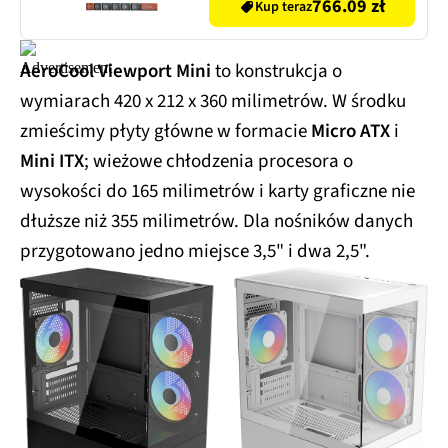
766.09 zł
Kup teraz
AeroCool Viewport Mini
to konstrukcja o
wymiarach 420 x 212 x 360 milimetrów. W środku
zmieścimy płyty główne w formacie
Micro ATX
i
Mini ITX
; wieżowe chłodzenia procesora o
wysokości do 165 milimetrów i karty graficzne nie
dłuższe niż 355 milimetrów. Dla nośników danych
przygotowano jedno miejsce 3,5" i dwa 2,5".