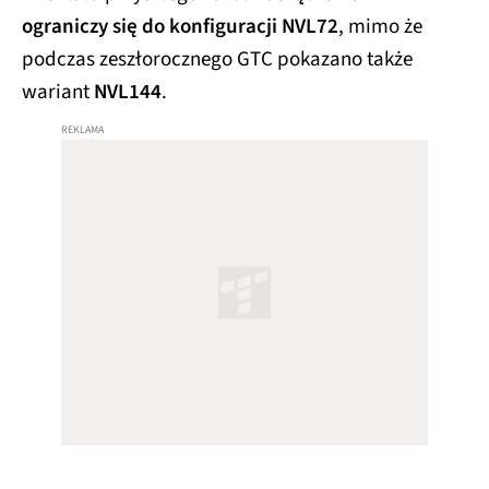
ograniczy się do konfiguracji NVL72
, mimo że
podczas zeszłorocznego
GTC
pokazano także
wariant
NVL144
.