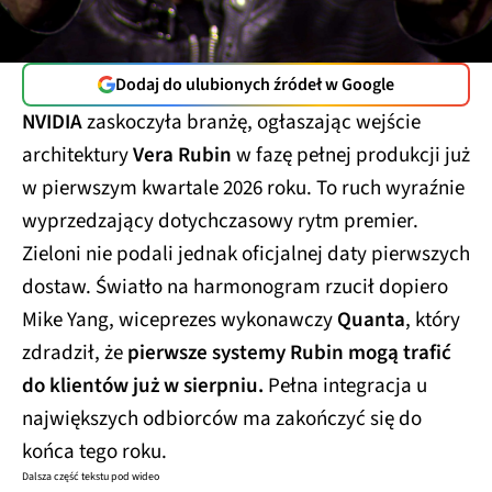
Dodaj do ulubionych źródeł w Google
NVIDIA
zaskoczyła branżę, ogłaszając wejście
architektury
Vera Rubin
w fazę pełnej produkcji już
w pierwszym kwartale 2026 roku. To ruch wyraźnie
wyprzedzający dotychczasowy rytm premier.
Zieloni nie podali jednak oficjalnej daty pierwszych
dostaw. Światło na harmonogram rzucił dopiero
Mike Yang, wiceprezes wykonawczy
Quanta
, który
zdradził, że
pierwsze systemy Rubin mogą trafić
do klientów już w sierpniu.
Pełna integracja u
największych odbiorców ma zakończyć się do
końca tego roku.
Dalsza część tekstu pod wideo