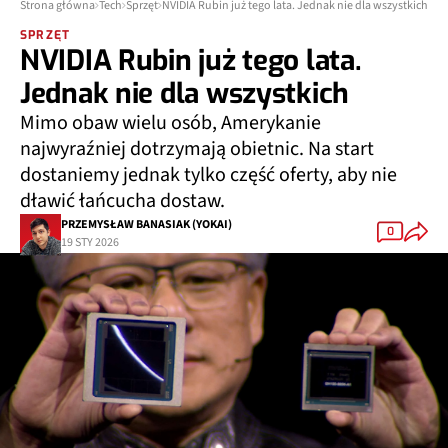
Strona główna
Tech
Sprzęt
NVIDIA Rubin już tego lata. Jednak nie dla wszystkich
SPRZĘT
NVIDIA Rubin już tego lata.
Jednak nie dla wszystkich
Mimo obaw wielu osób, Amerykanie
najwyraźniej dotrzymają obietnic. Na start
dostaniemy jednak tylko część oferty, aby nie
dławić łańcucha dostaw.
PRZEMYSŁAW BANASIAK (YOKAI)
0
19 STY 2026