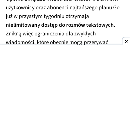
użytkownicy oraz abonenci najtańszego planu Go
już w przyszłym tygodniu otrzymają
nielimitowany dostęp do rozmów tekstowych.
Znikną więc ograniczenia dla zwykłych
wiadomości, które obecnie mogą przerywać
dłuższe konwersacje.