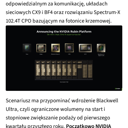
odpowiedzialnym za komunikację, układach
sieciowych CX9 i BF4 oraz rozwiązaniu Spectrum-X
102.4T CPO bazującym na fotonice krzemowej.
Scenariusz ma przypominać wdrożenie Blackwell
Ultra, czyli ograniczone wolumeny na start i
stopniowe zwiększanie podaży od pierwszego
kwartału przyszłego roku.
Początkowo NVIDIA