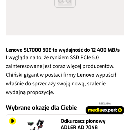
Lenovo SL7000 50E to wydajność do 12 400 MB/s
I wygląda na to, że rynkiem SSD PCIe 5.0
zainteresowane jest coraz więcej producentów.
Chiński gigant w postaci firmy
Lenovo
wypuścił
właśnie do sprzedaży swoją nową, szalenie
wydajną propozycję.
REKLAMA
Wybrane okazje dla Ciebie
Odkurzacz pionowy
ADLER AD 7048