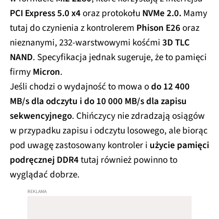
PCI Express 5.0 x4
oraz protokołu
NVMe 2.0.
Mamy
tutaj do czynienia z kontrolerem
Phison E26
oraz
nieznanymi, 232-warstwowymi kośćmi
3D TLC
NAND
. Specyfikacja jednak sugeruje, że to pamięci
firmy
Micron
.
Jeśli chodzi o wydajność to mowa o
do 12 400
MB/s dla odczytu i do 10 000 MB/s dla zapisu
sekwencyjnego
. Chińczycy nie zdradzają osiągów
w przypadku zapisu i odczytu losowego, ale biorąc
pod uwagę zastosowany kontroler i
użycie pamięci
podręcznej DDR4
tutaj również powinno to
wyglądać dobrze.