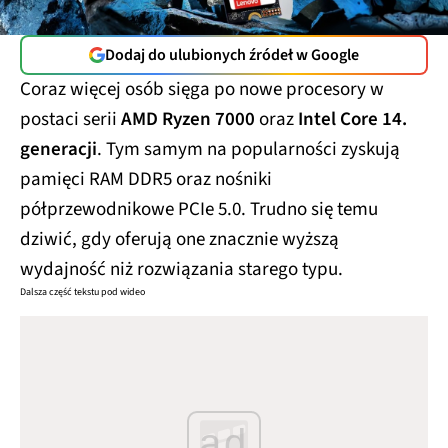
Dodaj do ulubionych źródeł w Google
Coraz więcej osób sięga po nowe procesory w
postaci serii
AMD Ryzen 7000
oraz
Intel Core 14.
generacji
. Tym samym na popularności zyskują
pamięci RAM DDR5 oraz nośniki
półprzewodnikowe PCIe 5.0. Trudno się temu
dziwić, gdy oferują one znacznie wyższą
wydajność niż rozwiązania starego typu.
Dalsza część tekstu pod wideo
ad