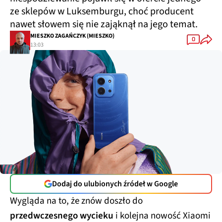
ze sklepów w Luksemburgu, choć producent
nawet słowem się nie zająknął na jego temat.
MIESZKO ZAGAŃCZYK (MIESZKO)
0
13:03
Dodaj do ulubionych źródeł w Google
Wygląda na to, że znów doszło do
przedwczesnego wycieku
i kolejna nowość Xiaomi