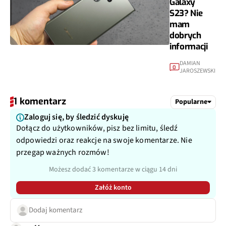
Galaxy
S23? Nie
mam
dobrych
informacji
DAMIAN
0
JAROSZEWSKI
1 komentarz
Popularne
Zaloguj się, by śledzić dyskuję
Dołącz do użytkowników, pisz bez limitu, śledź
odpowiedzi oraz reakcje na swoje komentarze. Nie
przegap ważnych rozmów!
Możesz dodać 3 komentarze w ciągu 14 dni
Załóż konto
Dodaj komentarz