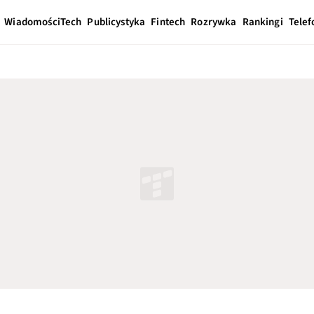
Wiadomości
Tech
Publicystyka
Fintech
Rozrywka
Rankingi
Telef