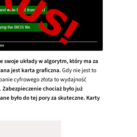
e swoje układy w algorytm, który ma za
na jest karta graficzna.
Gdy nie jest to
opanie cyfrowego złota to wydajność
.
Zabezpieczenie chociaż było już
ne było do tej pory za skuteczne. Karty