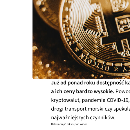
Już od ponad roku dostępność kar
a ich ceny bardzo wysokie.
Powodó
kryptowalut, pandemia COVID-19,
drogi transport morski czy spekulan
najważniejszych czynników.
Dalsza część tekstu pod wideo