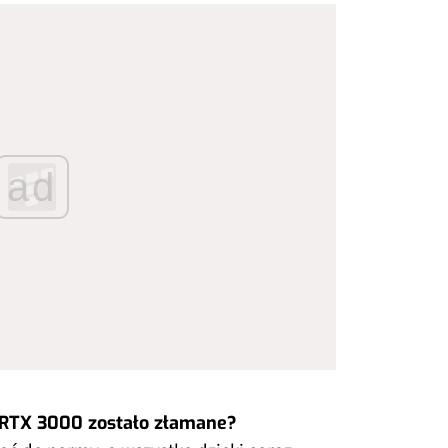
ad
 RTX 3000 zostało złamane?