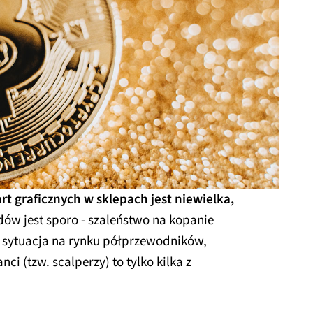
t graficznych w sklepach jest niewielka,
w jest sporo - szaleństwo na kopanie
 sytuacja na rynku półprzewodników,
ci (tzw. scalperzy) to tylko kilka z