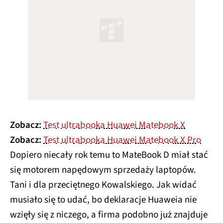
Zobacz:
Test ultrabooka Huawei Matebook X
Zobacz:
Test ultrabooka Huawei Matebook X Pro
Dopiero niecały rok temu to MateBook D miał stać
się motorem napędowym sprzedaży laptopów.
Tani i dla przeciętnego Kowalskiego. Jak widać
musiało się to udać, bo deklaracje Huaweia nie
wzięły się z niczego, a firma podobno już znajduje