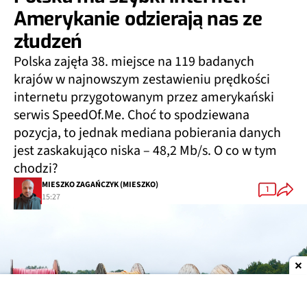
Amerykanie odzierają nas ze
złudzeń
Polska zajęła 38. miejsce na 119 badanych
krajów w najnowszym zestawieniu prędkości
internetu przygotowanym przez amerykański
serwis SpeedOf.Me. Choć to spodziewana
pozycja, to jednak mediana pobierania danych
jest zaskakująco niska – 48,2 Mb/s. O co w tym
chodzi?
MIESZKO ZAGAŃCZYK (MIESZKO)
1
15:27