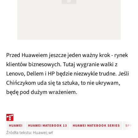
Przed Huaweiem jeszcze jeden ważny krok - rynek
klientów biznesowych. Tutaj wygranie walki z
Lenovo, Dellem i HP będzie niezwykle trudne. Jeśli
Chińczykom uda się ta sztuka, to nie ukrywam,
będę pod dużym wrażeniem.
HUAWEI
HUAWEI MATEBOOK 13
HUAWEI MATEBOOK SERIES
SPRZE
Źródła tekstu: Huawei; wł