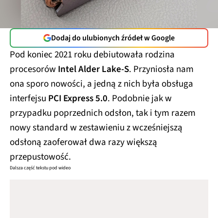
Dodaj do ulubionych źródeł w Google
Pod koniec 2021 roku debiutowała rodzina
procesorów
Intel Alder Lake-S
. Przyniosła nam
ona sporo nowości, a jedną z nich była obsługa
interfejsu
PCI Express 5.0
. Podobnie jak w
przypadku poprzednich odsłon, tak i tym razem
nowy standard w zestawieniu z wcześniejszą
odsłoną zaoferował dwa razy większą
przepustowość.
Dalsza część tekstu pod wideo