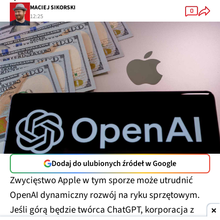
MACIEJ SIKORSKI
0
12:25
Dodaj do ulubionych źródeł w Google
Zwycięstwo Apple w tym sporze może utrudnić
OpenAI dynamiczny rozwój na ryku sprzętowym.
Jeśli górą będzie twórca ChatGPT, korporacja z