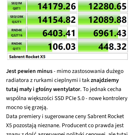
Jest pewien minus
- mimo zastosowania dużego
radiatora z rurkami cieplnymi i tak
znajdziemy
tutaj mały i głośny wentylator
. To jednak cecha
wspólna większości SSD PCIe 5.0 - nowe kontrolery
mocno się grzeją.
Data premiery i sugerowane ceny Sabrent Rocket
X5 pozostają nieznane. Producent co prawda jest
znany z dość agresywnej polityki cenowej, ale tutaj