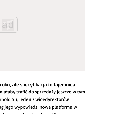
ad
oku, ale specyfikacja to tajemnica
ałaby trafić do sprzedaży jeszcze w tym
rnold Su, jeden z wicedyrektorów
g jego wypowiedzi nowa platforma w