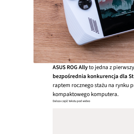
ASUS ROG Ally
to jedna z pierwszy
bezpośrednia konkurencja dla S
raptem rocznego stażu na rynku p
kompaktowego komputera.
Dalsza część tekstu pod wideo