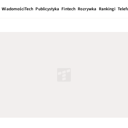
Wiadomości
Tech
Publicystyka
Fintech
Rozrywka
Rankingi
Telef