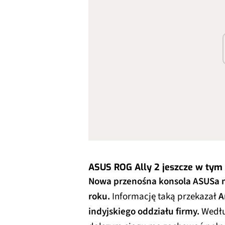
ASUS ROG Ally 2 jeszcze w tym r
Nowa przenośna konsola ASUSa mi
roku.
Informację taką przekazał
A
indyjskiego oddziału firmy.
Wedłu