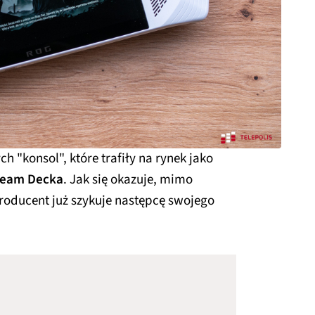
ch "konsol", które trafiły na rynek jako
team Decka
. Jak się okazuje, mimo
roducent już szykuje następcę swojego