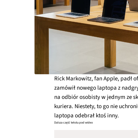
Rick Markowitz, fan Apple, padł 
zamówił nowego laptopa z nadgry
na odbiór osobisty w jednym ze sk
kuriera. Niestety, to go nie uchro
laptopa odebrał ktoś inny.
Dalsza część tekstu pod wideo