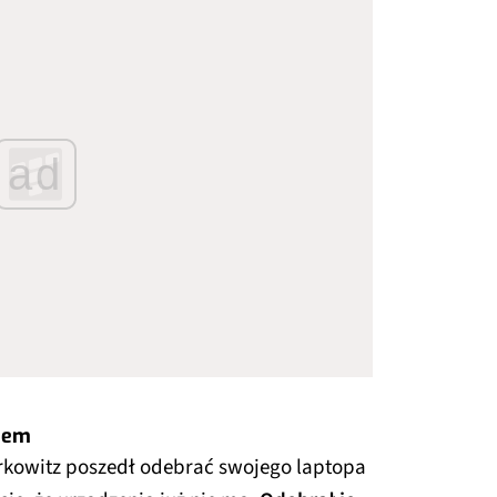
ad
opem
kowitz poszedł odebrać swojego laptopa