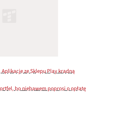
. Aplikacje ze Sklepu Play kradną
rtfel, bo niebawem poprosi o opłatę