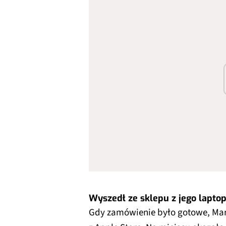
Wyszedł ze sklepu z jego lapt
Gdy zamówienie było gotowe, Mar