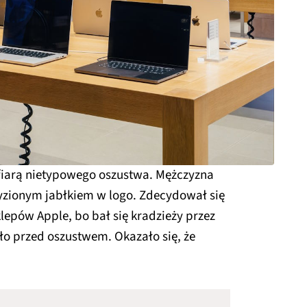
ofiarą nietypowego oszustwa. Mężczyzna
zionym jabłkiem w logo. Zdecydował się
lepów Apple, bo bał się kradzieży przez
niło przed oszustwem. Okazało się, że