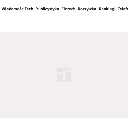
Wiadomości
Tech
Publicystyka
Fintech
Rozrywka
Rankingi
Telef