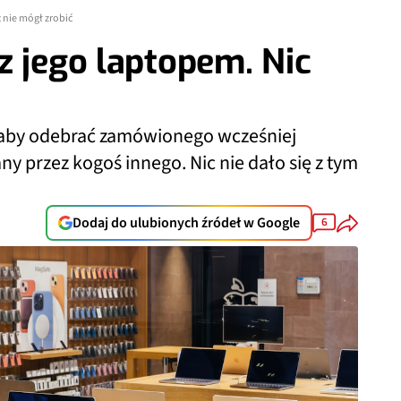
 nie mógł zrobić
z jego laptopem. Nic
 aby odebrać zamówionego wcześniej
ny przez kogoś innego. Nic nie dało się z tym
Dodaj do ulubionych źródeł w Google
6