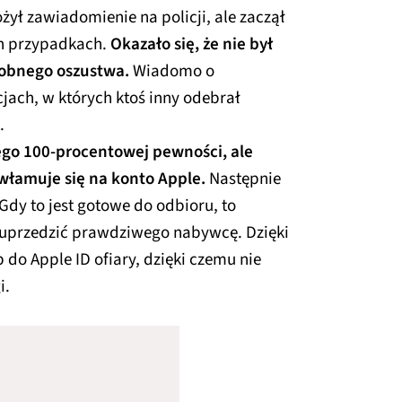
żył zawiadomienie na policji, ale zaczął
ch przypadkach.
Okazało się, że nie był
dobnego oszustwa.
Wiadomo o
jach, w których ktoś inny odebrał
.
ego 100-procentowej pewności, ale
włamuje się na konto Apple.
Następnie
dy to jest gotowe do odbioru, to
 uprzedzić prawdziwego nabywcę. Dzięki
o Apple ID ofiary, dzięki czemu nie
i.