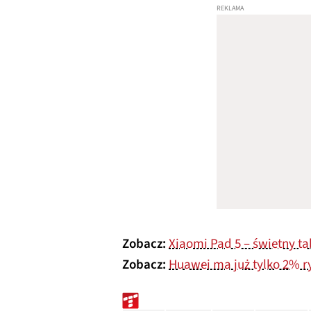
Zobacz:
Xiaomi Pad 5 – świetny ta
Zobacz:
Huawei ma już tylko 2% r