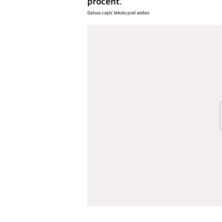
procent
.
Dalsza część tekstu pod wideo