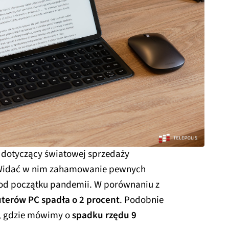
 dotyczący światowej sprzedaży
. Widać w nim zahamowanie pewnych
 od początku pandemii. W porównaniu z
erów PC spadła o 2 procent
. Podobnie
, gdzie mówimy o
spadku rzędu 9