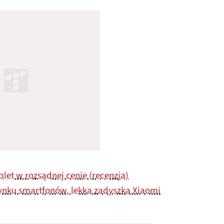
blet w rozsądnej cenie (recenzja)
ynku smartfonów, lekka zadyszka Xiaomi