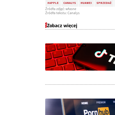
#APPLE
CANALYS
HUAWEI
SPRZEDAŻ
Źródła zdjęć: własne
Źródła tekstu: Canalys
Zobacz więcej