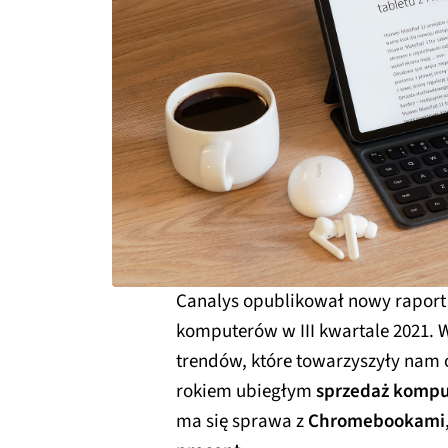
Canalys opublikował nowy raport
komputerów w III kwartale 2021
trendów, które towarzyszyły nam
rokiem ubiegłym
sprzedaż komput
ma się sprawa z
Chromebookami