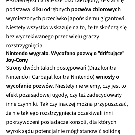
Problem jest na tyle szeroko zakrojony, że stał się
podstawą kilku odrębnych
pozwów zbiorowych
wymierzonych przeciwko japońskiemu gigantowi.
Niestety wszystko wskazuje na to, że te skończą się
bez wyczekiwanego przez wielu graczy
rozstrzygnięcia.
Nintendo wygrało. Wycofano pozwy o "driftujące"
Joy-Cony
Strony dwóch takich postępowań (Diaz kontra
Nintendo i Carbajal kontra Nintendo)
wniosły o
wycofanie pozwów.
Niestety nie wiemy, czy jest to
efekt pozasądowej ugody, czy też zadecydowały
inne czynniki. Tak czy inaczej można przypuszczać,
że nie takiego rozstrzygnięcia oczekiwali inni
pokrzywdzeni posiadacze konsoli, dla których
wyrok sądu potencjalnie mógł stanowić solidną