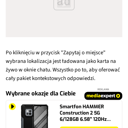
ad
Po kliknięciu w przycisk "Zapytaj o miejsce"
wybrana lokalizacja jest ładowana jako karta na
żywo w oknie chatu. Wszystko po to, aby oferować
cały pakiet kontekstowych odpowiedzi.
REKLAMA
Wybrane okazje dla Ciebie
Smartfon HAMMER
Construction 2 5G
6/128GB 6.58" 120Hz
Czarno-srebrny