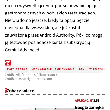
menu i wyświetla jedynie podsumowanie opcji
gastronomicznych w pobliskich restauracjach.
Nie wiadomo jeszcze, kiedy ta opcja będzie
dostępna dla wszystkich, ale już została
zauważona przez Android Authority. Póki co mogą
ją testować posiadacze konta z subskrypcją
Gemini Advanced.
MAPY GOOGLE
MAPY GOOGLE NOWE FUNKCJE
GEMINI W TELEFONIE
Źródła zdjęć: ImYanis / Shutterstock
Źródła tekstu: digitaltrends.com
Zobacz więcej
APLIKACJE
12:56
Google zamyka