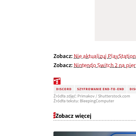
Zobacz:
Nie aktualizuj PlayStati
Zobacz:
Nintendo Switch 2 na pier
DISCORD
SZYFROWANIE END-TO-END
DI
Źródła zdjęć: Primakov / Shutterstock.com
Źródła tekstu: BleepingComputer
Zobacz więcej