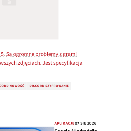
on 5. Są ogromne problemy z grami
wszych zdjęciach. Jest specyfikacja
SCORD NOWOŚĆ
DISCORD SZYFROWANIE
APLIKACJE
07 SIE 2026