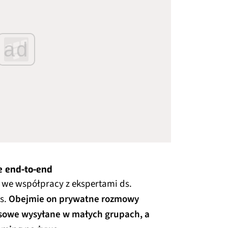
ad
 end-to-end
 we współpracy z ekspertami ds.
ts.
Obejmie on prywatne rozmowy
osowe wysyłane w małych grupach, a