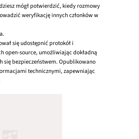
ędziesz mógł potwierdzić, kiedy rozmowy
rowadzić weryfikację innych członków w
a.
wał się udostępnić protokół i
ch open-source, umożliwiając dokładną
ch się bezpieczeństwem. Opublikowano
nformacjami technicznymi, zapewniając
.