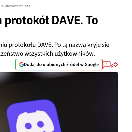
 To kluczowa zmiana
 protokół DAVE. To
u protokołu DAVE. Po tą nazwą kryje się
czeństwo wszystkich użytkowników.
Dodaj do ulubionych źródeł w Google
1