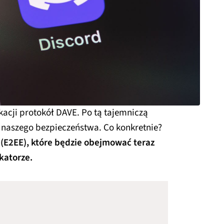
acji protokół DAVE. Po tą tajemniczą
a naszego bezpieczeństwa. Co konkretnie?
 (E2EE), które będzie obejmować teraz
katorze.