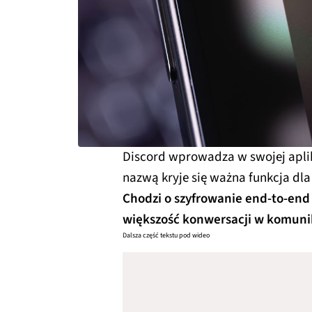
Discord wprowadza w swojej aplik
nazwą kryje się ważna funkcja dl
Chodzi o szyfrowanie end-to-end
większość konwersacji w komuni
Dalsza część tekstu pod wideo