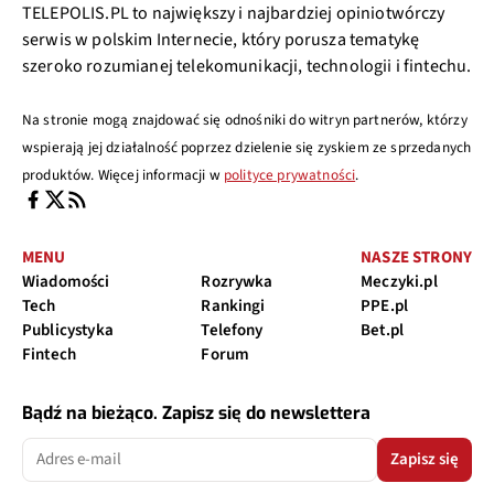
TELEPOLIS.PL to największy i najbardziej opiniotwórczy
serwis w polskim Internecie, który porusza tematykę
szeroko rozumianej telekomunikacji, technologii i fintechu.
Na stronie mogą znajdować się odnośniki do witryn partnerów, którzy
wspierają jej działalność poprzez dzielenie się zyskiem ze sprzedanych
produktów. Więcej informacji w
polityce prywatności
.
MENU
NASZE STRONY
Wiadomości
Rozrywka
Meczyki.pl
Tech
Rankingi
PPE.pl
Publicystyka
Telefony
Bet.pl
Fintech
Forum
Bądź na bieżąco. Zapisz się do newslettera
Zapisz się