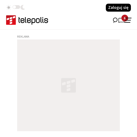
Zaloguj się
6