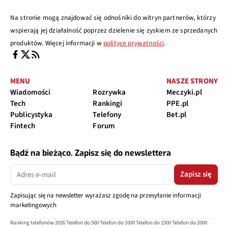
Na stronie mogą znajdować się odnośniki do witryn partnerów, którzy
wspierają jej działalność poprzez dzielenie się zyskiem ze sprzedanych
produktów. Więcej informacji w
polityce prywatności
.
MENU
NASZE STRONY
Wiadomości
Rozrywka
Meczyki.pl
Tech
Rankingi
PPE.pl
Publicystyka
Telefony
Bet.pl
Fintech
Forum
Bądź na bieżąco. Zapisz się do newslettera
Zapisz się
Zapisując się na newsletter wyrażasz zgodę na przesyłanie informacji
marketingowych
Ranking telefonów 2026
Telefon do 500
Telefon do 1000
Telefon do 1500
Telefon do 2000