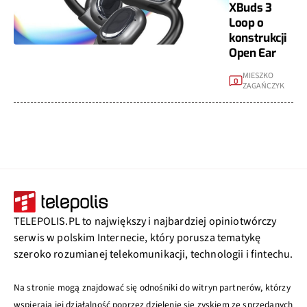
XBuds 3
Loop o
konstrukcji
Open Ear
MIESZKO
0
ZAGAŃCZYK
TELEPOLIS.PL to największy i najbardziej opiniotwórczy
serwis w polskim Internecie, który porusza tematykę
szeroko rozumianej telekomunikacji, technologii i fintechu.
Na stronie mogą znajdować się odnośniki do witryn partnerów, którzy
wspierają jej działalność poprzez dzielenie się zyskiem ze sprzedanych