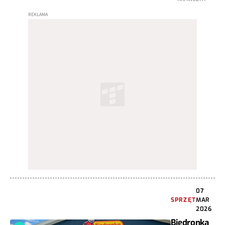
07
SPRZĘT
MAR
2026
Biedronka