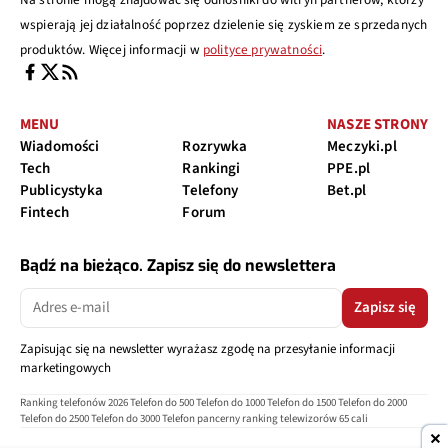
wspierają jej działalność poprzez dzielenie się zyskiem ze sprzedanych
produktów. Więcej informacji w
polityce prywatności
.
MENU
NASZE STRONY
Wiadomości
Rozrywka
Meczyki.pl
Tech
Rankingi
PPE.pl
Publicystyka
Telefony
Bet.pl
Fintech
Forum
Bądź na bieżąco. Zapisz się do newslettera
Zapisz się
Zapisując się na newsletter wyrażasz zgodę na przesyłanie informacji
marketingowych
Ranking telefonów 2026
Telefon do 500
Telefon do 1000
Telefon do 1500
Telefon do 2000
Telefon do 2500
Telefon do 3000
Telefon pancerny
ranking telewizorów 65 cali