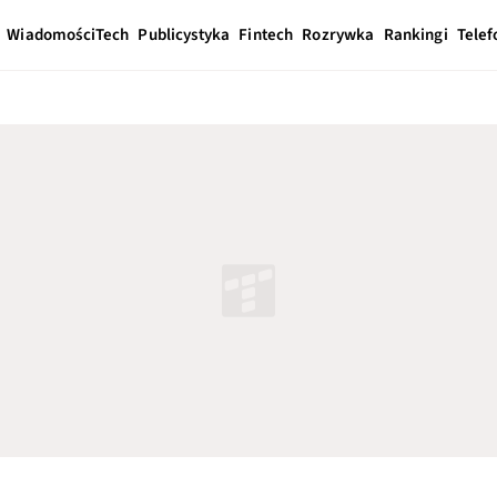
Wiadomości
Tech
Publicystyka
Fintech
Rozrywka
Rankingi
Telef