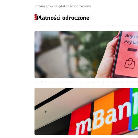
Strona główna
płatności odroczone
Płatności odroczone