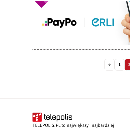
←
1
TELEPOLIS.PL to największy i najbardziej