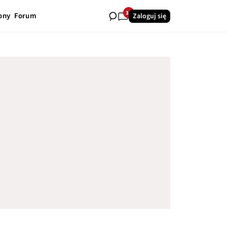
31
ony
Forum
Zaloguj się