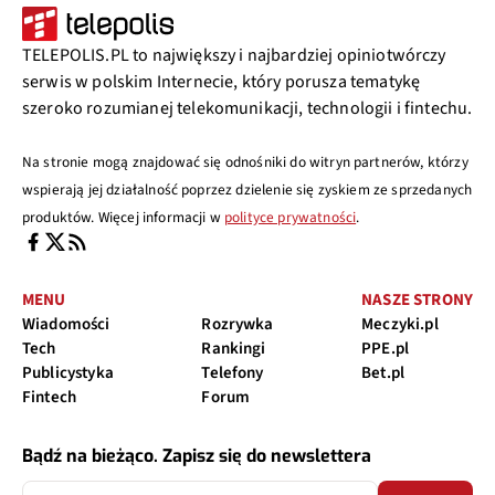
TELEPOLIS.PL to największy i najbardziej opiniotwórczy
serwis w polskim Internecie, który porusza tematykę
szeroko rozumianej telekomunikacji, technologii i fintechu.
Na stronie mogą znajdować się odnośniki do witryn partnerów, którzy
wspierają jej działalność poprzez dzielenie się zyskiem ze sprzedanych
produktów. Więcej informacji w
polityce prywatności
.
MENU
NASZE STRONY
Wiadomości
Rozrywka
Meczyki.pl
Tech
Rankingi
PPE.pl
Publicystyka
Telefony
Bet.pl
Fintech
Forum
Bądź na bieżąco. Zapisz się do newslettera