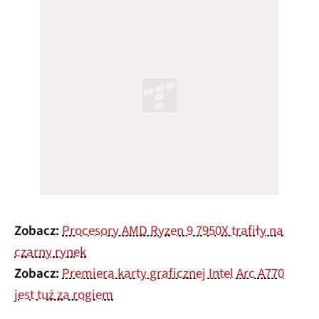
Zobacz:
Procesory AMD Ryzen 9 7950X trafiły na
czarny rynek
Zobacz:
Premiera karty graficznej Intel Arc A770
jest tuż za rogiem