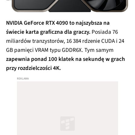
NVIDIA GeForce RTX 4090 to najszybsza na
świecie karta graficzna dla graczy.
Posiada 76
miliardów tranzystorów, 16 384 rdzenie CUDA i 24
GB pamięci VRAM typu GDDR6X. Tym samym
zapewnia ponad 100 klatek na sekundę w grach
przy rozdzielczości 4K.