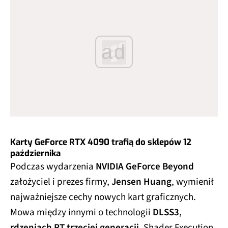
ad
Karty GeForce RTX 4090 trafią do sklepów 12
października
Podczas wydarzenia
NVIDIA GeForce Beyond
założyciel i prezes firmy,
Jensen Huang
, wymienił
najważniejsze cechy nowych kart graficznych.
Mowa między innymi o technologii
DLSS3
,
rdzeniach RT trzeciej generacji
, Shader Execution