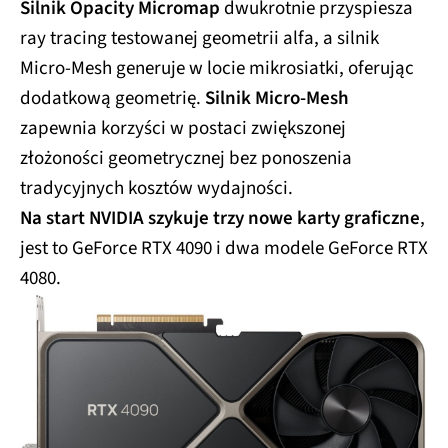
Silnik Opacity Micromap
dwukrotnie przyspiesza
ray tracing testowanej geometrii alfa, a silnik
Micro-Mesh generuje w locie mikrosiatki, oferując
dodatkową geometrię.
Silnik Micro-Mesh
zapewnia korzyści w postaci zwiększonej
złożoności geometrycznej bez ponoszenia
tradycyjnych kosztów wydajności.
Na start NVIDIA szykuje trzy nowe karty graficzne
,
jest to GeForce RTX 4090 i dwa modele GeForce RTX
4080.