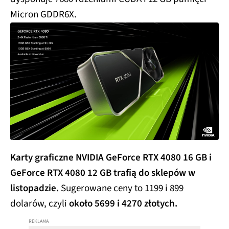
Micron GDDR6X.
Karty graficzne NVIDIA GeForce RTX 4080 16 GB i
GeForce RTX 4080 12 GB trafią do sklepów w
listopadzie.
Sugerowane ceny to 1199 i 899
dolarów, czyli
około 5699 i 4270 złotych.