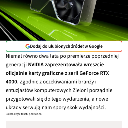
Dodaj do ulubionych źródeł w Google
Niemal równo dwa lata po premierze poprzedniej
generacji
NVIDIA zaprezentowała wreszcie
oficjalnie karty graficzne z serii GeForce RTX
4000.
Zgodnie z oczekiwaniami branży i
entuzjastów komputerowych Zieloni porządnie
przygotowali się do tego wydarzenia, a nowe
układy serwują nam spory skok wydajności.
Dalsza część tekstu pod wideo