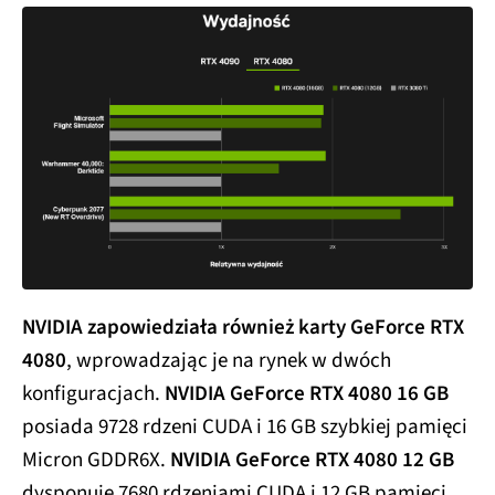
NVIDIA zapowiedziała również karty GeForce RTX
4080
, wprowadzając je na rynek w dwóch
konfiguracjach.
NVIDIA GeForce RTX 4080 16 GB
posiada 9728 rdzeni CUDA i 16 GB szybkiej pamięci
Micron GDDR6X.
NVIDIA GeForce RTX 4080 12 GB
dysponuje 7680 rdzeniami CUDA i 12 GB pamięci