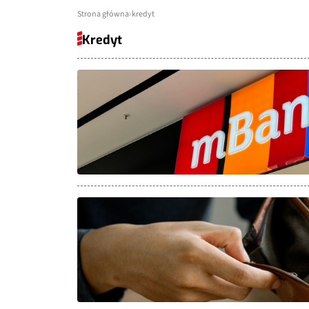
Strona główna
kredyt
Kredyt