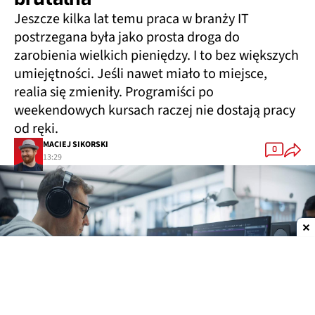
Jeszcze kilka lat temu praca w branży IT
postrzegana była jako prosta droga do
zarobienia wielkich pieniędzy. I to bez większych
umiejętności. Jeśli nawet miało to miejsce,
realia się zmieniły. Programiści po
weekendowych kursach raczej nie dostają pracy
od ręki.
MACIEJ SIKORSKI
0
13:29