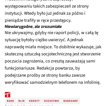
występowaniu takich zabezpieczeń ze strony
instytucji. Wtedy było już jednak za późno i
pieniądze trafiły w ręce przestępcy.
Niewiarygodne, ale zrozumiałe
Nie ukrywajmy, gdyby nie raport policji, w całą tę
sytuację byłoby ciężko uwierzyć. A jednak
naprawdę miała miejsce. To dobitnie wykazuje, jak
skuteczną sztuczką socjotechniczną jest stworzenie
poczucia zagrożenia, co zresztą zauważają sami
funkcjonariusze. Redakcja powtarza, by
podejrzane prośby ze strony banku zawsze
weryfikować samodzielnym telefonem na infolinię.
BANK
BLIK
KREDYT
OSZUSTWO
BANKOMAT