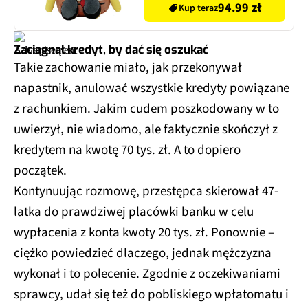
94.99 zł
Kup teraz
Zaciągnął kredyt, by dać się oszukać
Takie zachowanie miało, jak przekonywał
napastnik, anulować wszystkie kredyty powiązane
z rachunkiem. Jakim cudem poszkodowany w to
uwierzył, nie wiadomo, ale faktycznie skończył z
kredytem na kwotę 70 tys. zł. A to dopiero
początek.
Kontynuując rozmowę, przestępca skierował 47-
latka do prawdziwej placówki banku w celu
wypłacenia z konta kwoty 20 tys. zł. Ponownie –
ciężko powiedzieć dlaczego, jednak mężczyzna
wykonał i to polecenie. Zgodnie z oczekiwaniami
sprawcy, udał się też do pobliskiego wpłatomatu i