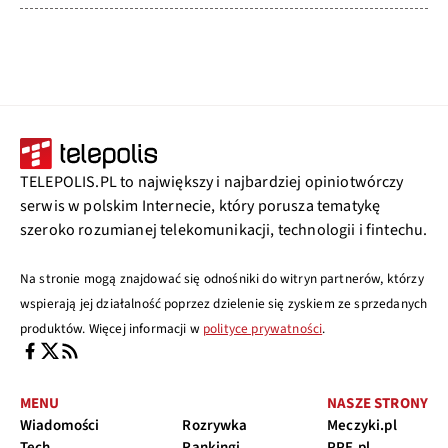
TELEPOLIS.PL to największy i najbardziej opiniotwórczy
serwis w polskim Internecie, który porusza tematykę
szeroko rozumianej telekomunikacji, technologii i fintechu.
Na stronie mogą znajdować się odnośniki do witryn partnerów, którzy
wspierają jej działalność poprzez dzielenie się zyskiem ze sprzedanych
produktów. Więcej informacji w
polityce prywatności
.
MENU
NASZE STRONY
Wiadomości
Rozrywka
Meczyki.pl
Tech
Rankingi
PPE.pl