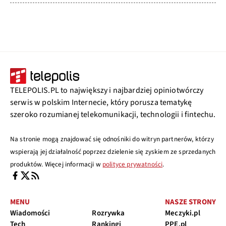
TELEPOLIS.PL to największy i najbardziej opiniotwórczy
serwis w polskim Internecie, który porusza tematykę
szeroko rozumianej telekomunikacji, technologii i fintechu.
Na stronie mogą znajdować się odnośniki do witryn partnerów, którzy
wspierają jej działalność poprzez dzielenie się zyskiem ze sprzedanych
produktów. Więcej informacji w
polityce prywatności
.
MENU
NASZE STRONY
Wiadomości
Rozrywka
Meczyki.pl
Tech
Rankingi
PPE.pl