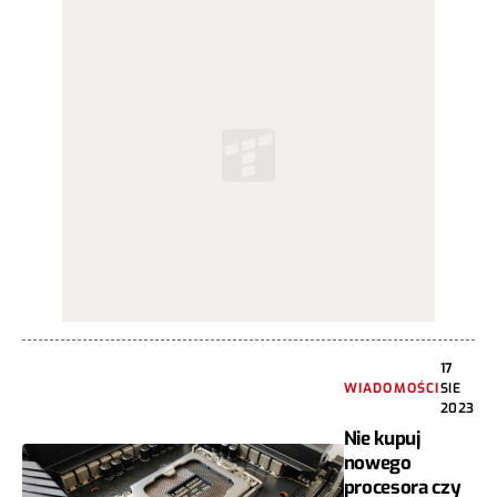
17
WIADOMOŚCI
SIE
2023
Nie kupuj
nowego
procesora czy