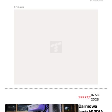
16 SIE
SPRZĘT
2023
Darmowa
karta NVIDIA