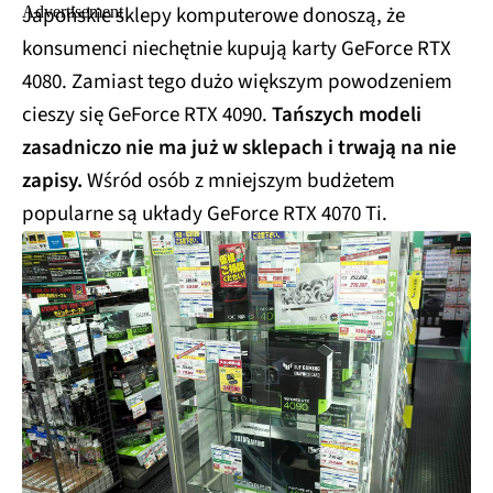
Japońskie sklepy komputerowe donoszą, że
konsumenci niechętnie kupują karty GeForce RTX
4080. Zamiast tego dużo większym powodzeniem
cieszy się GeForce RTX 4090.
Tańszych modeli
zasadniczo nie ma już w sklepach i trwają na nie
zapisy.
Wśród osób z mniejszym budżetem
popularne są układy GeForce RTX 4070 Ti.