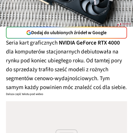
Dodaj do ulubionych źródeł w Google
Seria kart graficznych
NVIDIA GeForce RTX 4000
dla komputerów stacjonarnych debiutowała na
rynku pod koniec ubiegłego roku. Od tamtej pory
do sprzedaży trafiło sześć modeli z rożnych
segmentów cenowo-wydajnościowych. Tym
samym każdy powinien móc znaleźć coś dla siebie.
Dalsza część tekstu pod wideo