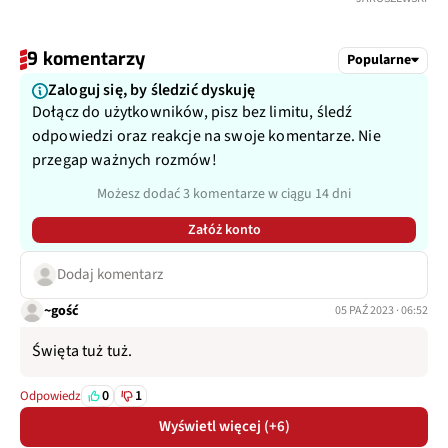
9 komentarzy
Popularne
Zaloguj się, by śledzić dyskuję
Dołącz do użytkowników, pisz bez limitu, śledź
odpowiedzi oraz reakcje na swoje komentarze. Nie
przegap ważnych rozmów!
Możesz dodać 3 komentarze w ciągu 14 dni
Załóż konto
Dodaj komentarz
~gość
05 PAŹ 2023 · 06:52
Święta tuż tuż.
0
1
Odpowiedz
Wyświetl więcej (+6)