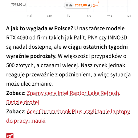
A jak to wygląda w Polsce?
U nas tańsze modele
RTX 4090 od firm takich jak Palit, PNY czy INNO3D
są nadal dostępne, ale
w ciągu ostatnich tygodni
wyraźnie podrożały.
W większości przypadków o
500 złotych, a czasami więcej. Nasz rynek jednak
reaguje przeważnie z opóźnieniem, a więc sytuacja
może ulec zmianie.
Zobacz:
Znamy ceny Intel Raptor Lake Refresh.
Będzie drożej
Zobacz:
Acer Chromebook Plus, czyli tanie laptopy
do pracy i nauki