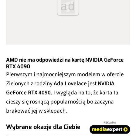
ad
AMD nie ma odpowiedzi na kartę NVIDIA GeForce
RTX 4090
Pierwszym i najmocniejszym modelem w ofercie
Zielonych z rodziny
Ada Lovelace
jest
NVIDIA
GeForce RTX 4090
. I wygląda na to, że karta ta
cieszy się rosnącą popularnością bo zaczyna
brakować jej w sklepach.
REKLAMA
Wybrane okazje dla Ciebie