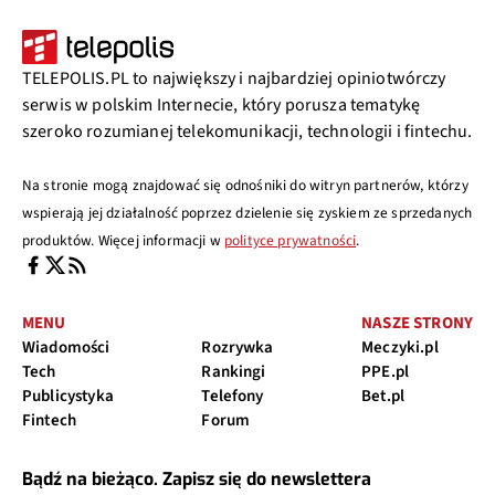
TELEPOLIS.PL to największy i najbardziej opiniotwórczy
serwis w polskim Internecie, który porusza tematykę
szeroko rozumianej telekomunikacji, technologii i fintechu.
Na stronie mogą znajdować się odnośniki do witryn partnerów, którzy
wspierają jej działalność poprzez dzielenie się zyskiem ze sprzedanych
produktów. Więcej informacji w
polityce prywatności
.
MENU
NASZE STRONY
Wiadomości
Rozrywka
Meczyki.pl
Tech
Rankingi
PPE.pl
Publicystyka
Telefony
Bet.pl
Fintech
Forum
Bądź na bieżąco. Zapisz się do newslettera