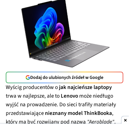
Dodaj do ulubionych źródeł w Google
Wyścig producentów o
jak najcieńsze laptopy
trwa w najlepsze, ale to
Lenovo
może niedługo
wyjść na prowadzenie. Do sieci trafiły materiały
przedstawiające
nieznany model ThinkBooka
,
który ma być rozwijany pod nazwą
"Aeroblade"
.