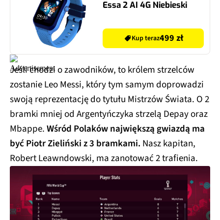
Essa 2 AI 4G Niebieski
499 zł
Kup teraz
Jeśli chodzi o zawodników, to królem strzelców
zostanie Leo Messi, który tym samym doprowadzi
swoją reprezentację do tytułu Mistrzów Świata. O 2
bramki mniej od Argentyńczyka strzelą Depay oraz
Mbappe.
Wśród Polaków największą gwiazdą ma
być Piotr Zieliński z 3 bramkami.
Nasz kapitan,
Robert Leawndowski, ma zanotować 2 trafienia.