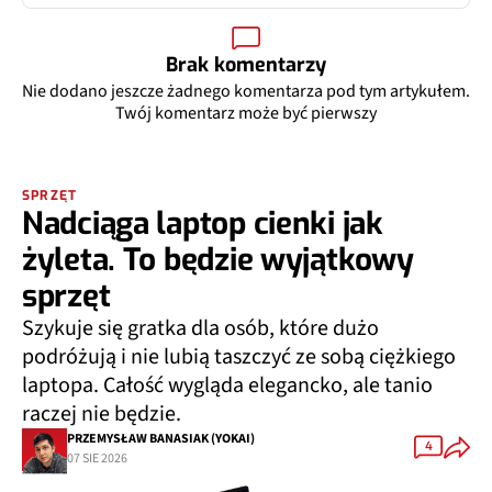
Brak komentarzy
Nie dodano jeszcze żadnego komentarza pod tym artykułem.
Twój komentarz może być pierwszy
SPRZĘT
Nadciąga laptop cienki jak
żyleta. To będzie wyjątkowy
sprzęt
Szykuje się gratka dla osób, które dużo
podróżują i nie lubią taszczyć ze sobą ciężkiego
laptopa. Całość wygląda elegancko, ale tanio
raczej nie będzie.
PRZEMYSŁAW BANASIAK (YOKAI)
4
07 SIE 2026