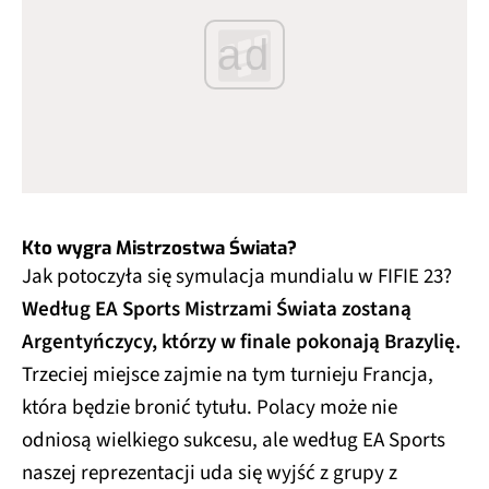
ad
Kto wygra Mistrzostwa Świata?
Jak potoczyła się symulacja mundialu w FIFIE 23?
Według EA Sports Mistrzami Świata zostaną
Argentyńczycy, którzy w finale pokonają Brazylię.
Trzeciej miejsce zajmie na tym turnieju Francja,
która będzie bronić tytułu. Polacy może nie
odniosą wielkiego sukcesu, ale według EA Sports
naszej reprezentacji uda się wyjść z grupy z