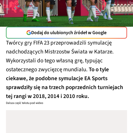
Dodaj do ulubionych źródeł w Google
Twórcy gry FIFA 23 przeprowadzili symulację
nadchodzących Mistrzostw Świata w Katarze.
Wykorzystali do tego własną grę, typując
ostatecznego zwycięzcę mundialu.
To o tyle
ciekawe, że podobne symulacje EA Sports
sprawdziły się na trzech poprzednich turniejach
tej rangi w 2018, 2014 i 2010 roku.
Dalsza część tekstu pod wideo