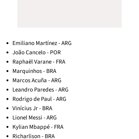
Emiliano Martínez - ARG
João Cancelo - POR
Raphaël Varane - FRA
Marquinhos - BRA
Marcos Acuña - ARG
Leandro Paredes - ARG
Rodrigo de Paul - ARG
Vinícius Jr - BRA
Lionel Messi - ARG
Kylian Mbappé - FRA
Richarlison - BRA