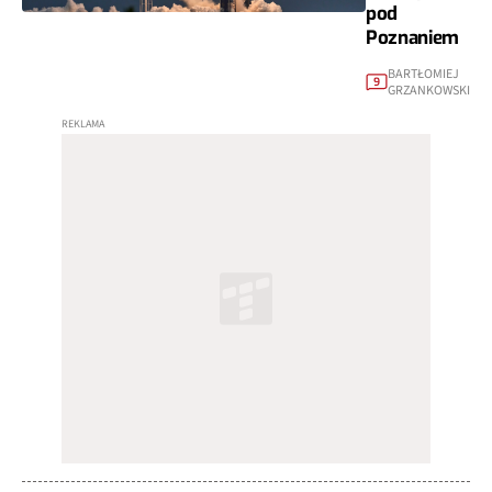
pod
Poznaniem
BARTŁOMIEJ
9
GRZANKOWSKI