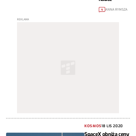
ANNA RYMSZA
4
KOSMOS
18 LIS 2020
SpaceX obniża ceny