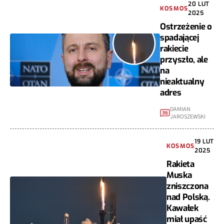
20 LUT
KOSMOS
2025
Ostrzeżenie o
spadającej
rakiecie
przyszło, ale
na
nieaktualny
adres
DAMIAN
36
JAROSZEWSKI
19 LUT
KOSMOS
2025
Rakieta
Muska
zniszczona
nad Polską.
Kawałek
miał upaść