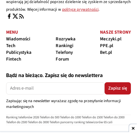
wspierają jej działalność poprzez dzielenie się zyskiem ze sprzedanych
produktów. Więcej informacji w
polityce prywatności
.
MENU
NASZE STRONY
Wiadomości
Rozrywka
Meczyki.pl
Tech
Rankingi
PPE.pl
Publicystyka
Telefony
Bet.pl
Fintech
Forum
Bądź na bieżąco. Zapisz się do newslettera
Zapisz się
Zapisując się na newsletter wyrażasz zgodę na przesyłanie informacji
marketingowych
Ranking telefonów 2026
Telefon do 500
Telefon do 1000
Telefon do 1500
Telefon do 2000
Telefon do 2500
Telefon do 3000
Telefon pancerny
ranking telewizorów 65 cali