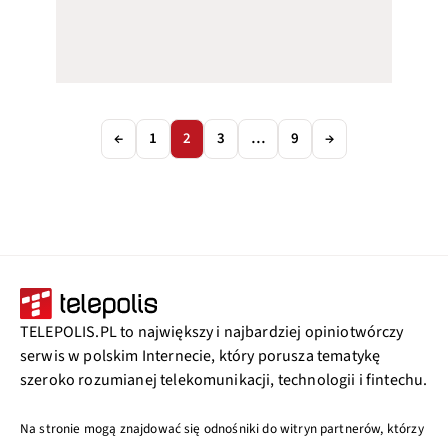
←
1
2
3
…
9
→
TELEPOLIS.PL to największy i najbardziej opiniotwórczy
serwis w polskim Internecie, który porusza tematykę
szeroko rozumianej telekomunikacji, technologii i fintechu.
Na stronie mogą znajdować się odnośniki do witryn partnerów, którzy