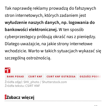
Tak naprawdę reklamy prowadzą do fałszywych
stron internetowych, których zadaniem jest
wyłudzenie naszych danych, np. logowania do
bankowości elektronicznej.
W ten sposób
cyberprzestępcy próbują okraść nas z pieniędzy.
Dlatego uważajcie, na jakie strony internetowe
wchodzicie. Warto w takich sytuacjach wykazać się
szczególną ostrożnością.
BANK PEKAO
CSIRT KNF
CSIRT KNF OSTRZEGA
OSZUŚCI PODSZYWA
Źródła zdjęć: SHV_photo / Shutterstock.com
Źródła tekstu: CSIRT KNF
Zobacz więcej