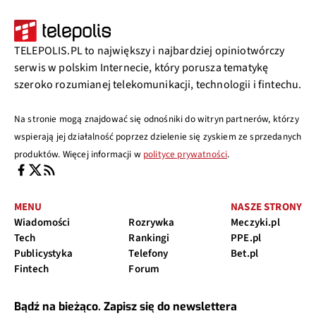
TELEPOLIS.PL to największy i najbardziej opiniotwórczy
serwis w polskim Internecie, który porusza tematykę
szeroko rozumianej telekomunikacji, technologii i fintechu.
Na stronie mogą znajdować się odnośniki do witryn partnerów, którzy
wspierają jej działalność poprzez dzielenie się zyskiem ze sprzedanych
produktów. Więcej informacji w
polityce prywatności
.
MENU
NASZE STRONY
Wiadomości
Rozrywka
Meczyki.pl
Tech
Rankingi
PPE.pl
Publicystyka
Telefony
Bet.pl
Fintech
Forum
Bądź na bieżąco. Zapisz się do newslettera