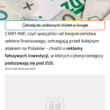
Dodaj do ulubionych źródeł w Google
CSIRT KNF, czyli specjaliści od bezpieczeństwa
sektora finansowego, ostrzegają przed kolejnym
atakiem na Polaków – chodzi o
reklamy
fałszywych inwestycji
, w których cyberprzestępcy
podszywają się pod ZUS.
Dalsza część tekstu pod wideo
ad