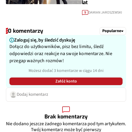
lat
DAMIAN JAROSZEWSKI
9
0 komentarzy
Popularne
Zaloguj się, by śledzić dyskuję
Dołącz do użytkowników, pisz bez limitu, śledź
odpowiedzi oraz reakcje na swoje komentarze. Nie
przegap ważnych rozmów!
Możesz dodać 3 komentarze w ciągu 14 dni
Załóż konto
Dodaj komentarz
Brak komentarzy
Nie dodano jeszcze żadnego komentarza pod tym artykułem.
Twój komentarz może być pierwszy