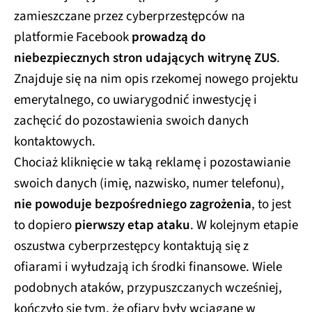
zamieszczane przez cyberprzestępców na
platformie Facebook
prowadzą do
niebezpiecznych stron udających witrynę ZUS
.
Znajduje się na nim opis rzekomej nowego projektu
emerytalnego, co uwiarygodnić inwestycję i
zachęcić do pozostawienia swoich danych
kontaktowych.
Chociaż kliknięcie w taką reklamę i pozostawianie
swoich danych (imię, nazwisko, numer telefonu),
nie powoduje bezpośredniego zagrożenia
, to jest
to dopiero
pierwszy etap ataku
. W kolejnym etapie
oszustwa cyberprzestępcy kontaktują się z
ofiarami i wyłudzają ich środki finansowe. Wiele
podobnych ataków, przypuszczanych wcześniej,
kończyło się tym, że ofiary były wciągane w