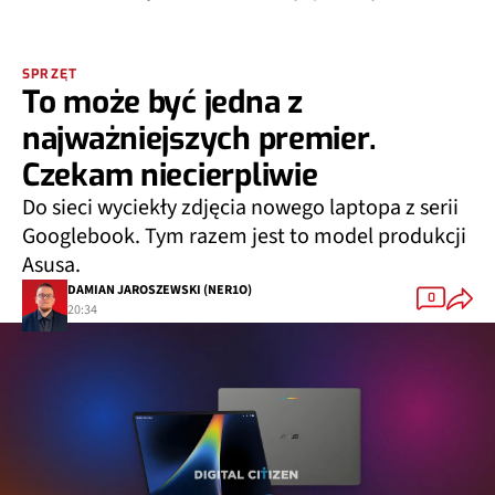
SPRZĘT
To może być jedna z
najważniejszych premier.
Czekam niecierpliwie
Do sieci wyciekły zdjęcia nowego laptopa z serii
Googlebook. Tym razem jest to model produkcji
Asusa.
DAMIAN JAROSZEWSKI (NER1O)
0
20:34