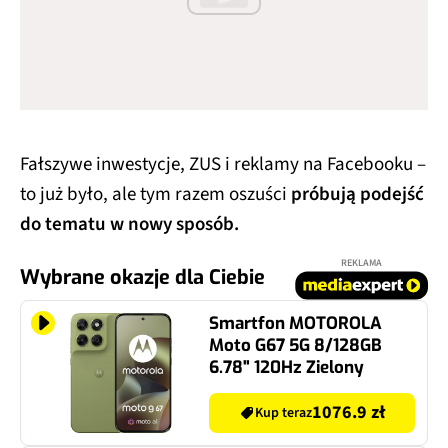
Fałszywe inwestycje, ZUS i reklamy na Facebooku –
to już było, ale tym razem oszuści
próbują podejść
do tematu w nowy sposób.
REKLAMA
Wybrane okazje dla Ciebie
Smartfon MOTOROLA
Moto G67 5G 8/128GB
6.78" 120Hz Zielony
1076.9 zł
Kup teraz