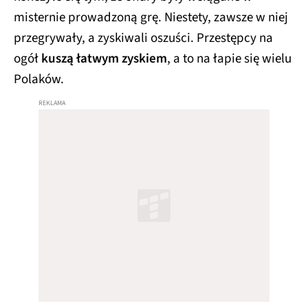
misternie prowadzoną grę. Niestety, zawsze w niej
przegrywały, a zyskiwali oszuści. Przestępcy na
ogół
kuszą łatwym zyskiem
, a to na łapie się wielu
Polaków.