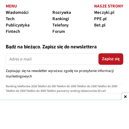
MENU
NASZE STRONY
Wiadomości
Rozrywka
Meczyki.pl
Tech
Rankingi
PPE.pl
Publicystyka
Telefony
Bet.pl
Fintech
Forum
Bądź na bieżąco. Zapisz się do newslettera
Zapisz się
Zapisując się na newsletter wyrażasz zgodę na przesyłanie informacji
marketingowych
Ranking telefonów 2026
Telefon do 500
Telefon do 1000
Telefon do 1500
Telefon do 2000
Telefon do 2500
Telefon do 3000
Telefon pancerny
ranking telewizorów 65 cali
O nas
Reklama
Regulamin
Polityka prywatności
Kontakt
Ustawienia prywatności
Copyright © 2004-2026
TELEPOLIS.PL