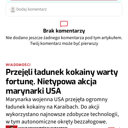
Dodaj komentarz
Brak komentarzy
Nie dodano jeszcze żadnego komentarza pod tym artykułem.
Twój komentarz może być pierwszy
WIADOMOŚCI
Przejęli ładunek kokainy warty
fortunę. Nietypowa akcja
marynarki USA
Marynarka wojenna USA przejęła ogromny
ładunek kokainy na Karaibach. Do akcji
wykorzystano najnowsze zdobycze technologii,
w tym autonomiczne okręty bezzałogowe.