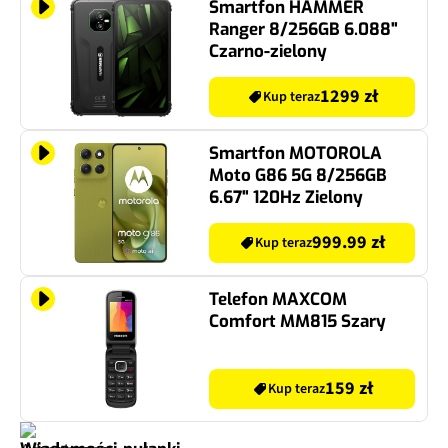
Smartfon HAMMER
Ranger 8/256GB 6.088"
Czarno-zielony
1299 zł
Kup teraz
Smartfon MOTOROLA
Moto G86 5G 8/256GB
6.67" 120Hz Zielony
999.99 zł
Kup teraz
Telefon MAXCOM
Comfort MM815 Szary
159 zł
Kup teraz