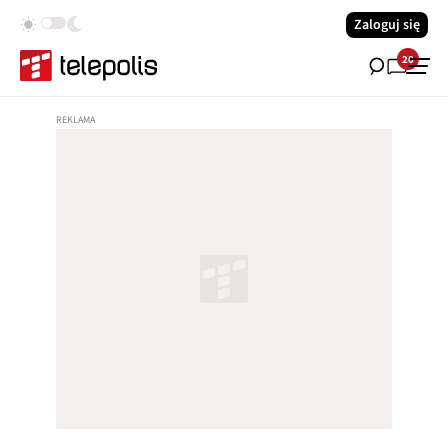
Zaloguj się
20