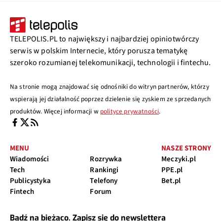
TELEPOLIS.PL to największy i najbardziej opiniotwórczy
serwis w polskim Internecie, który porusza tematykę
szeroko rozumianej telekomunikacji, technologii i fintechu.
Na stronie mogą znajdować się odnośniki do witryn partnerów, którzy
wspierają jej działalność poprzez dzielenie się zyskiem ze sprzedanych
produktów. Więcej informacji w
polityce prywatności
.
MENU
NASZE STRONY
Wiadomości
Rozrywka
Meczyki.pl
Tech
Rankingi
PPE.pl
Publicystyka
Telefony
Bet.pl
Fintech
Forum
Bądź na bieżąco. Zapisz się do newslettera