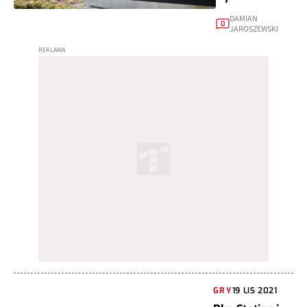
DAMIAN
0
JAROSZEWSKI
GRY
19 LIS 2021