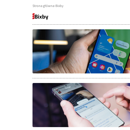
Strona główna
Bixby
Bixby