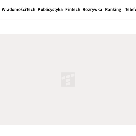
Wiadomości
Tech
Publicystyka
Fintech
Rozrywka
Rankingi
Telef