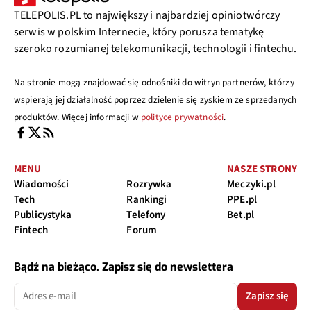
TELEPOLIS.PL to największy i najbardziej opiniotwórczy
serwis w polskim Internecie, który porusza tematykę
szeroko rozumianej telekomunikacji, technologii i fintechu.
Na stronie mogą znajdować się odnośniki do witryn partnerów, którzy
wspierają jej działalność poprzez dzielenie się zyskiem ze sprzedanych
produktów. Więcej informacji w
polityce prywatności
.
MENU
NASZE STRONY
Wiadomości
Rozrywka
Meczyki.pl
Tech
Rankingi
PPE.pl
Publicystyka
Telefony
Bet.pl
Fintech
Forum
Bądź na bieżąco. Zapisz się do newslettera
Zapisz się