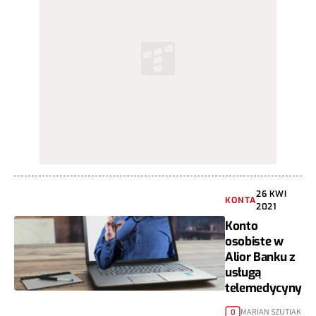
26 KWI
KONTA
2021
Konto
osobiste w
Alior Banku z
usługą
telemedycyny
MARIAN SZUTIAK
0