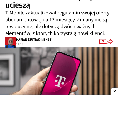
ucieszą
T-Mobile zaktualizował regulamin swojej oferty
abonamentowej na 12 miesięcy. Zmiany nie są
rewolucyjne, ale dotyczą dwóch ważnych
elementów, z których korzystają nowi klienci.
MARIAN SZUTIAK (MSNET)
0
21:15