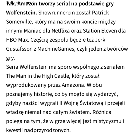
Tak, Amazon tworzy serial na podstawie gry
Wolfenstein.
Showrunnerem został Patrick
Somerville, który ma na swoim koncie między
innymi Maniac dla Netflixa oraz Station Eleven dla
HBO Max. Częścią zespołu będzie też Jerk
Gustafsson z MachineGames, czyli jeden z twórców
gry.
Seria Wolfenstein ma sporo wspólnego z serialem
The Man in the High Castle, który został
wyprodukowany przez Amazona. W obu
poznajemy historię, co by mogło się wydarzyć,
gdyby naziści wygrali II Wojnę Światową i przejęli
władzę niemal nad całym światem. Różnica
polega na tym, że w grze więcej jest mistycyzmu i
kwestii nadprzyrodzonych.