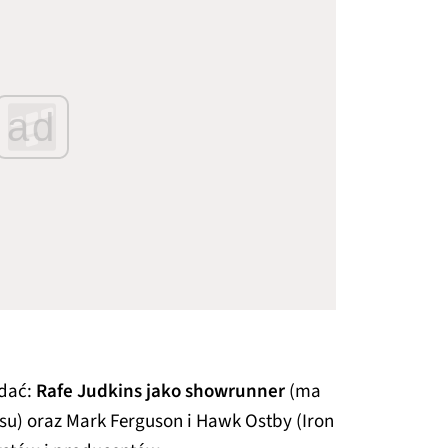
ad
adać:
Rafe Judkins jako showrunner
(ma
su) oraz Mark Ferguson i Hawk Ostby (Iron