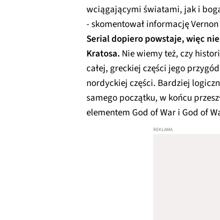
wciągającymi światami, jak i bog
- skomentował informację Vernon
Serial dopiero powstaje, więc nie 
Kratosa.
Nie wiemy też, czy histori
całej, greckiej części jego przygó
nordyckiej części. Bardziej logicz
samego początku, w końcu przesz
elementem God of War i God of W