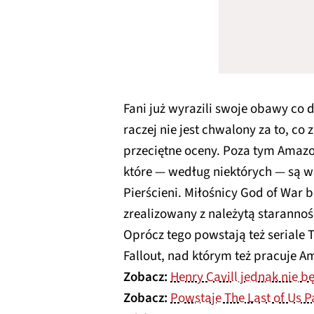
Fani już wyrazili swoje obawy co 
raczej nie jest chwalony za to, co 
przeciętne oceny. Poza tym Amazo
które — według niektórych — są 
Pierścieni. Miłośnicy God of War bo
zrealizowany z należytą staranno
Oprócz tego powstają też seriale T
Fallout, nad którym też pracuje A
Zobacz:
Henry Cavill jednak nie b
Zobacz:
Powstaje The Last of Us P