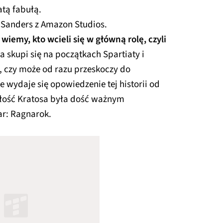
atą fabułą.
 Sanders z Amazon Studios.
wiemy, kto wcieli się w główną rolę, czyli
a skupi się na początkach Spartiaty i
d, czy może od razu przeskoczy do
ne wydaje się opowiedzenie tej historii od
łość Kratosa była dość ważnym
ar: Ragnarok.