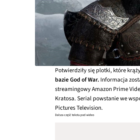
Potwierdziły się plotki, które krąż
bazie God of War.
Informacja zost
streamingowy Amazon Prime Vide
Kratosa. Serial powstanie we wspó
Pictures Television.
Dalsza część tekstu pod wideo