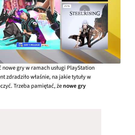
 nowe gry w ramach usługi PlayStation
nt zdradziło właśnie, na jakie tytuły w
iczyć. Trzeba pamiętać, że
nowe gry