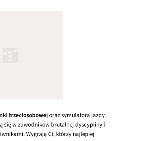
anki trzeciosobowej
oraz symulatora jazdy
ą się w zawodników brutalnej dyscypliny i
iwnikami. Wygrają Ci, którzy najlepiej