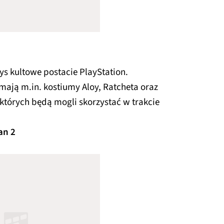
ys kultowe postacie PlayStation.
mają m.in. kostiumy Aloy, Ratcheta oraz
 których będą mogli skorzystać w trakcie
an 2