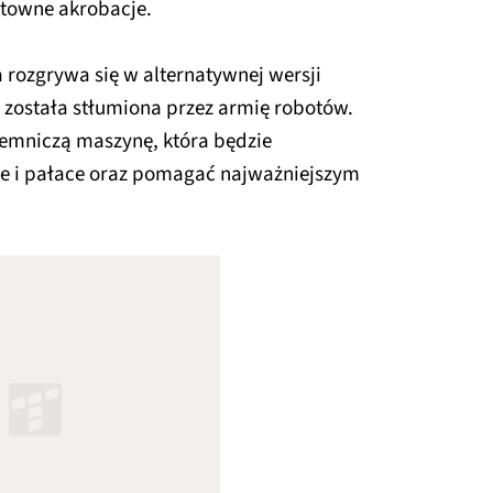
ktowne akrobacje.
ja rozgrywa się w alternatywnej wersji
 została stłumiona przez armię robotów.
ajemniczą maszynę, która będzie
ice i pałace oraz pomagać najważniejszym