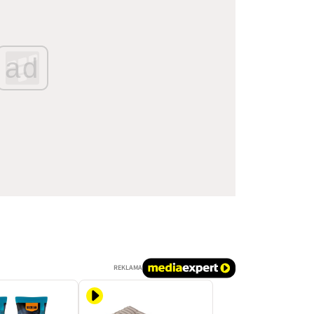
ad
REKLAMA