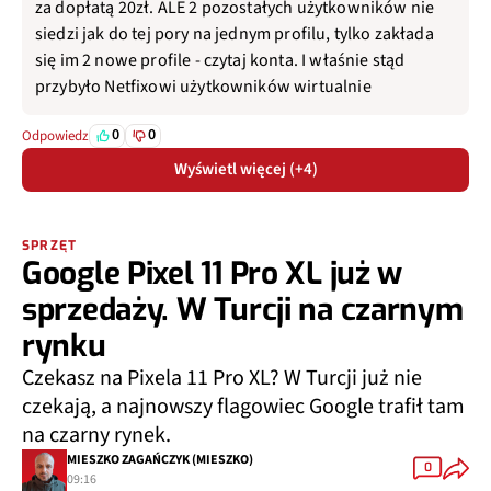
za dopłatą 20zł. ALE 2 pozostałych użytkowników nie
siedzi jak do tej pory na jednym profilu, tylko zakłada
się im 2 nowe profile - czytaj konta. I właśnie stąd
przybyło Netfixowi użytkowników wirtualnie
0
0
Odpowiedz
Wyświetl więcej (+4)
SPRZĘT
Google Pixel 11 Pro XL już w
sprzedaży. W Turcji na czarnym
rynku
Czekasz na Pixela 11 Pro XL? W Turcji już nie
czekają, a najnowszy flagowiec Google trafił tam
na czarny rynek.
MIESZKO ZAGAŃCZYK (MIESZKO)
0
09:16