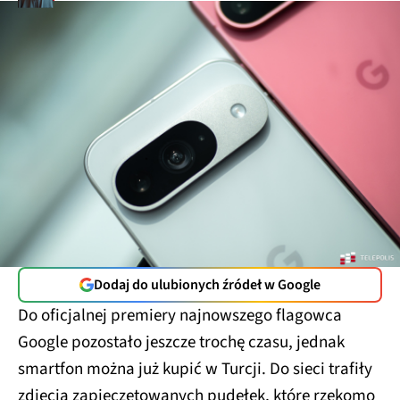
Dodaj do ulubionych źródeł w Google
Do oficjalnej premiery najnowszego flagowca
Google pozostało jeszcze trochę czasu, jednak
smartfon można już kupić w Turcji. Do sieci trafiły
zdjęcia zapieczętowanych pudełek, które rzekomo